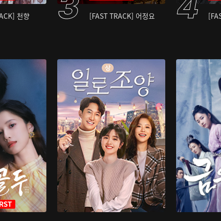
RACK] 천향
[FAST TRACK] 어정요
[FA