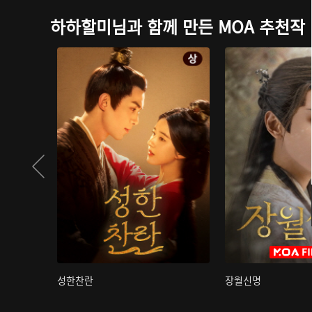
하하할미님과 함께 만든 MOA 추천작
성한찬란
장월신명