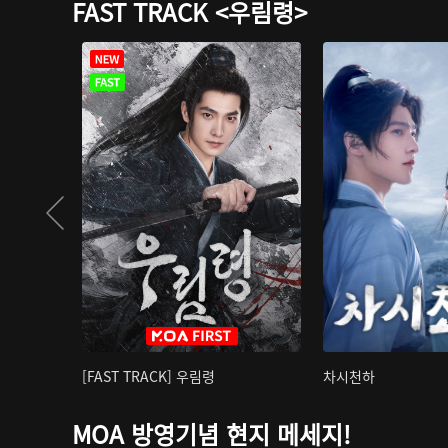
FAST TRACK <우림령>
[FAST TRACK] 우림령
차시천하
MOA 방영기념 현지 메세지!