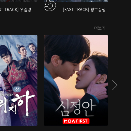
ST TRACK] 우림령
[FAST TRACK] 빙호중생
더보기