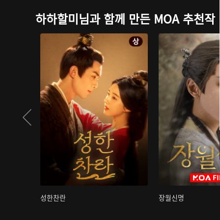
하하할미님과 함께 만든 MOA 추천작
성한찬란
장월신명