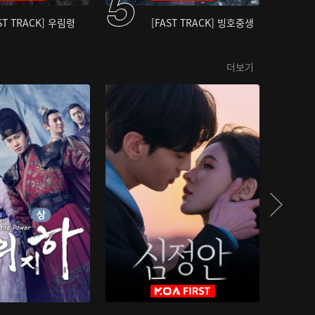
ST TRACK] 우림령
[FAST TRACK] 빙호중생
더보기