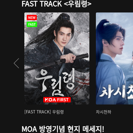
FAST TRACK <우림령>
[FAST TRACK] 우림령
차시천하
MOA 방영기념 현지 메세지!