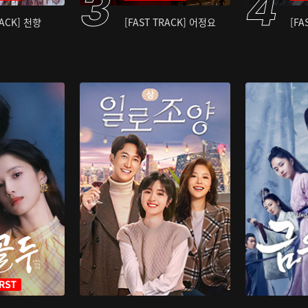
RACK] 천향
[FAST TRACK] 어정요
[FA