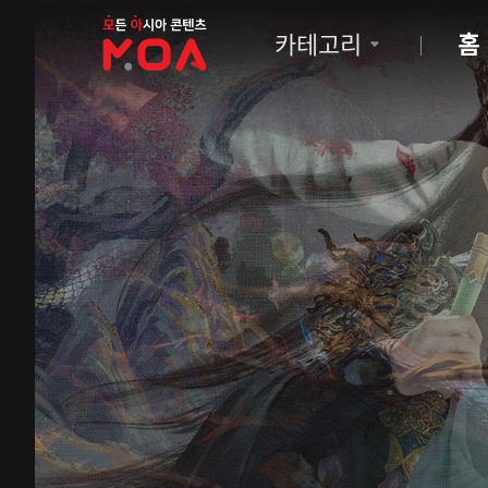
MOA
카테고리
홈