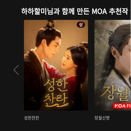
하하할미님과 함께 만든 MOA 추천작
성한찬란
장월신명