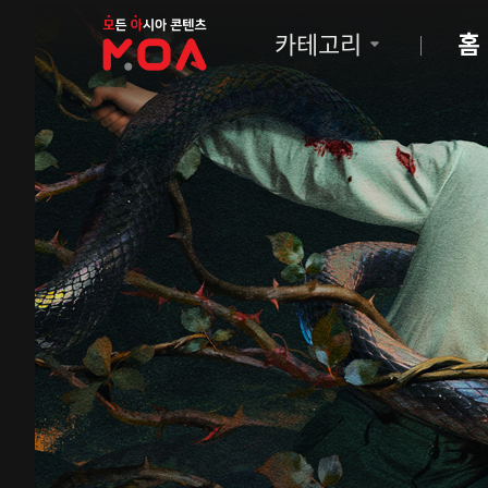
MOA
카테고리
홈