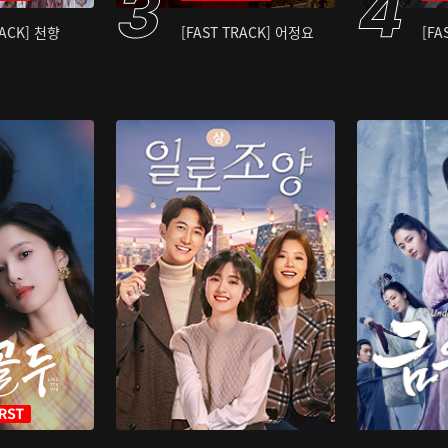
RACK] 천향
[FAST TRACK] 어정요
[FA