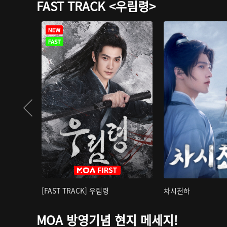
FAST TRACK <우림령>
[FAST TRACK] 우림령
차시천하
MOA 방영기념 현지 메세지!