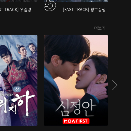
ST TRACK] 우림령
[FAST TRACK] 빙호중생
더보기