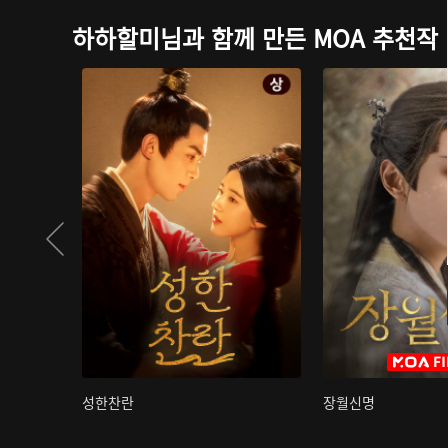
하하할미님과 함께 만든 MOA 추천작
성한찬란
장월신명