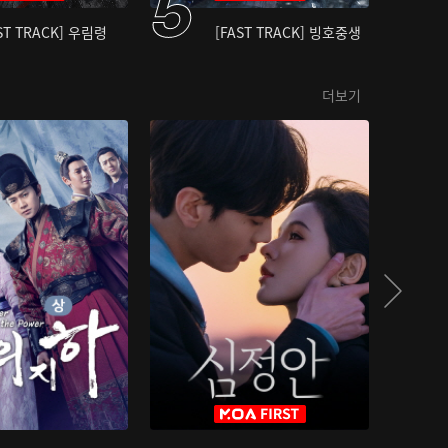
ST TRACK] 우림령
[FAST TRACK] 빙호중생
더보기