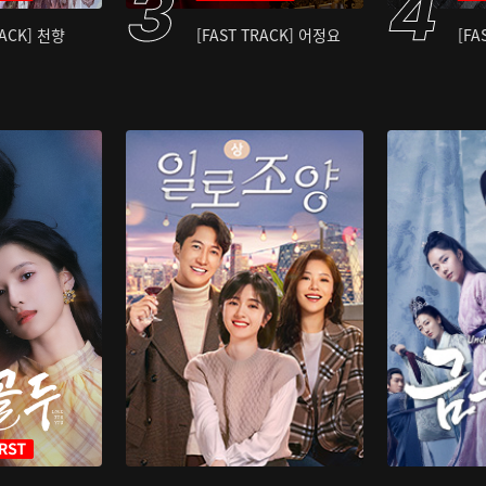
RACK] 천향
[FAST TRACK] 어정요
[FA