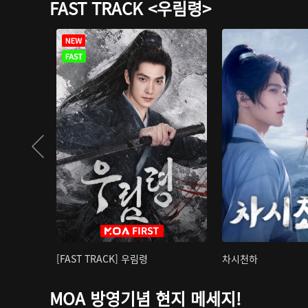
FAST TRACK <우림령>
[FAST TRACK] 우림령
차시천하
MOA 방영기념 현지 메세지!