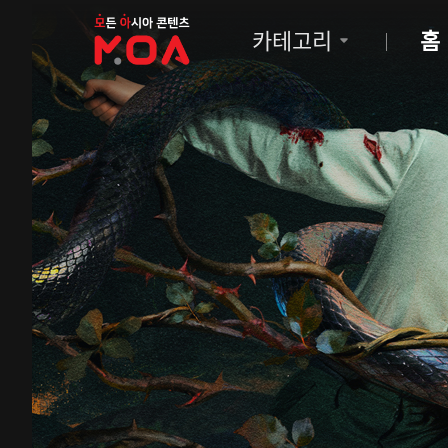
MOA
카테고리
홈