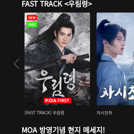
FAST TRACK <우림령>
[FAST TRACK] 우림령
차시천하
MOA 방영기념 현지 메세지!