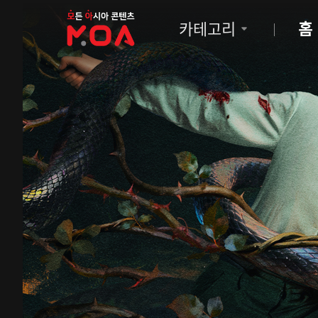
MOA
카테고리
홈