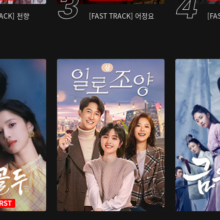
RACK] 천향
[FAST TRACK] 어정요
[FA