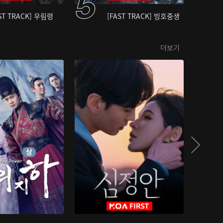
ST TRACK] 우림령
[FAST TRACK] 빙호중생
더보기