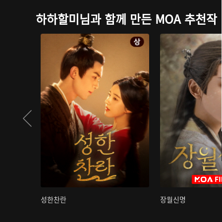
하하할미님과 함께 만든 MOA 추천작
성한찬란
장월신명