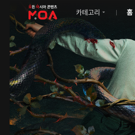
MOA
카테고리
홈