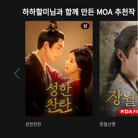
하하할미님과 함께 만든 MOA 추천작
성한찬란
장월신명