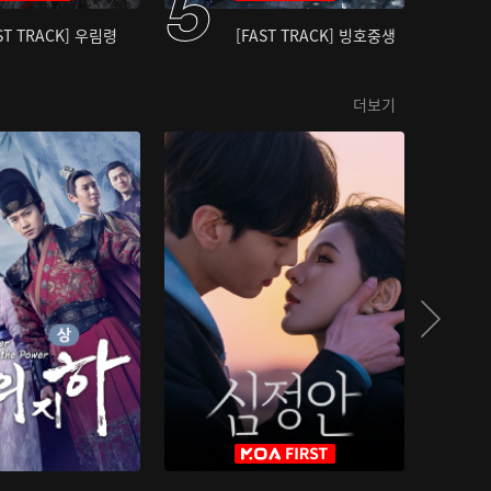
ST TRACK] 우림령
[FAST TRACK] 빙호중생
더보기