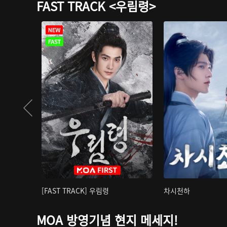
FAST TRACK <우림령>
[FAST TRACK] 우림령
차시천하
MOA 방영기념 현지 메세지!