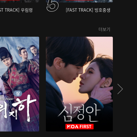
ST TRACK] 우림령
[FAST TRACK] 빙호중생
더보기