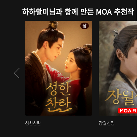
하하할미님과 함께 만든 MOA 추천작
성한찬란
장월신명