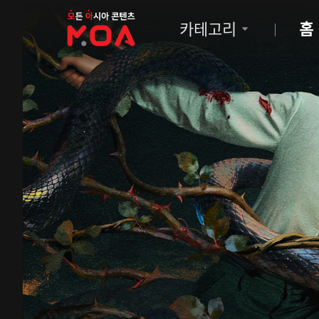
MOA
카테고리
홈