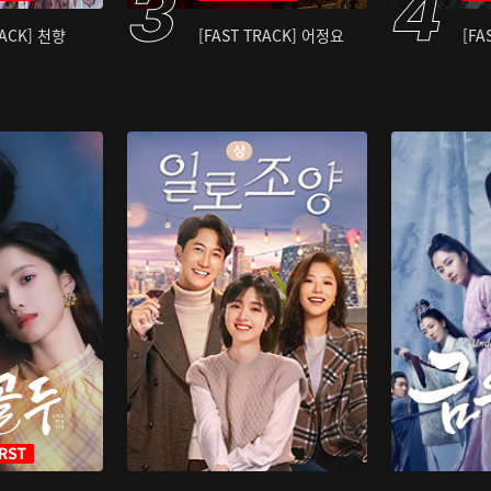
RACK] 천향
[FAST TRACK] 어정요
[FA