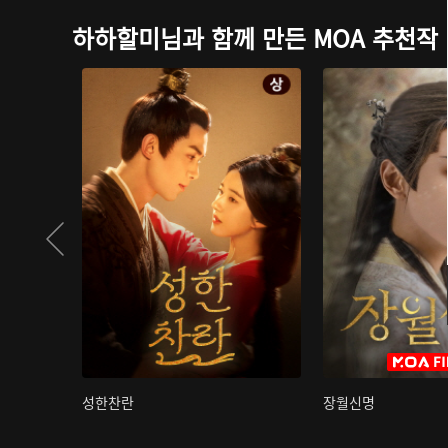
하하할미님과 함께 만든 MOA 추천작
성한찬란
장월신명