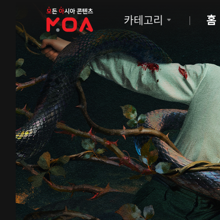
MOA
카테고리
홈