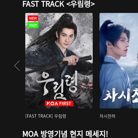
FAST TRACK <우림령>
[FAST TRACK] 우림령
차시천하
MOA 방영기념 현지 메세지!