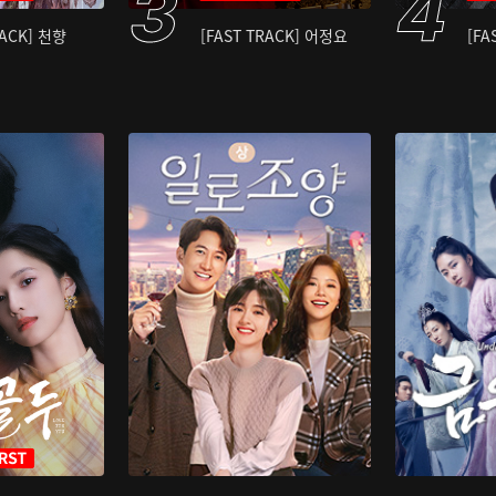
RACK] 천향
[FAST TRACK] 어정요
[FA