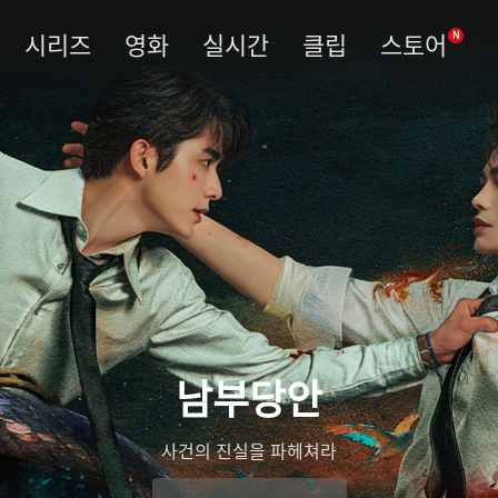
시리즈
영화
실시간
클립
스토어
N
남부당안
사건의 진실을 파헤쳐라