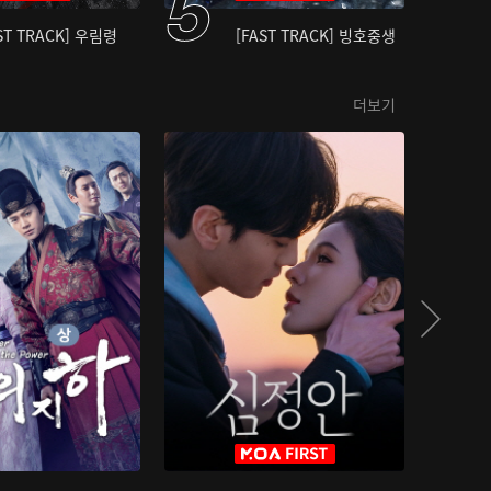
ST TRACK] 우림령
[FAST TRACK] 빙호중생
더보기