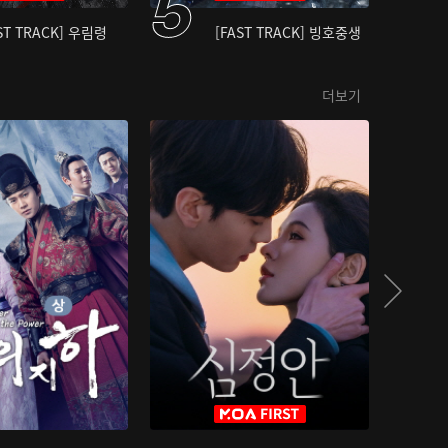
ST TRACK] 우림령
[FAST TRACK] 빙호중생
더보기