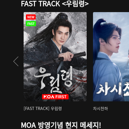
FAST TRACK <우림령>
[FAST TRACK] 우림령
차시천하
MOA 방영기념 현지 메세지!