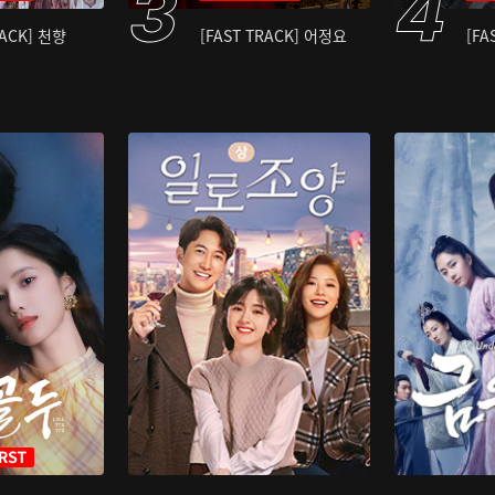
RACK] 천향
[FAST TRACK] 어정요
[FA