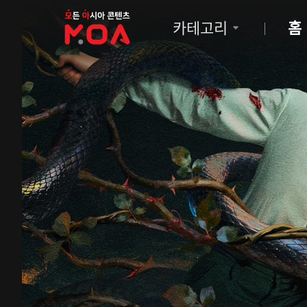
MOA
카테고리
홈