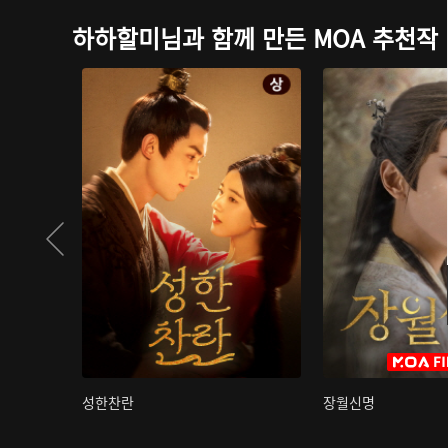
하하할미님과 함께 만든 MOA 추천작
성한찬란
장월신명