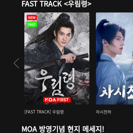
FAST TRACK <우림령>
[FAST TRACK] 우림령
차시천하
MOA 방영기념 현지 메세지!