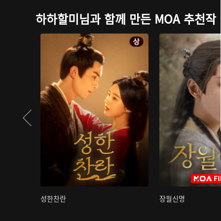
하하할미님과 함께 만든 MOA 추천작
성한찬란
장월신명