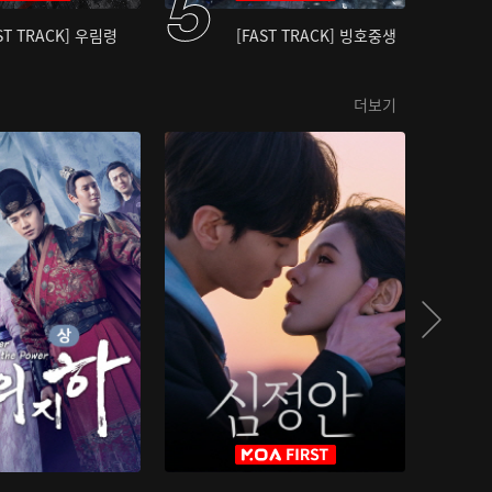
ST TRACK] 우림령
[FAST TRACK] 빙호중생
더보기