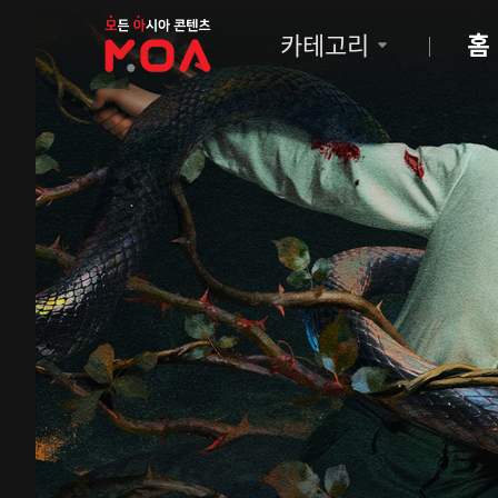
MOA
카테고리
홈