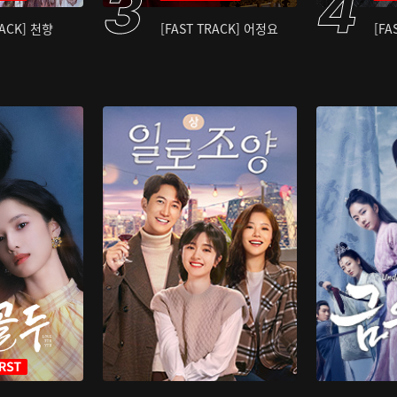
RACK] 천향
[FAST TRACK] 어정요
[FA