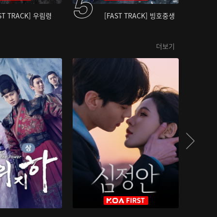
ST TRACK] 우림령
[FAST TRACK] 빙호중생
더보기