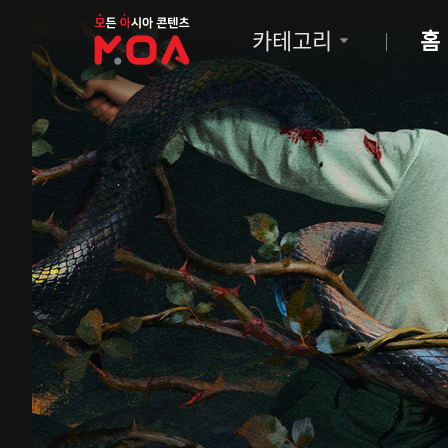
MOA
카테고리
홈