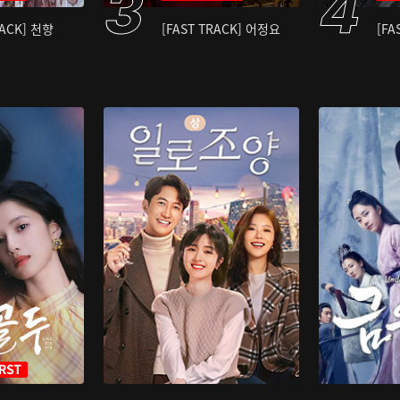
RACK] 천향
[FAST TRACK] 어정요
[FA