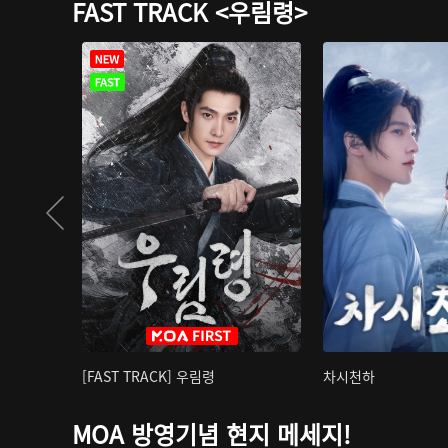
FAST TRACK <우림령>
[FAST TRACK] 우림령
차시천하
MOA 방영기념 현지 메세지!