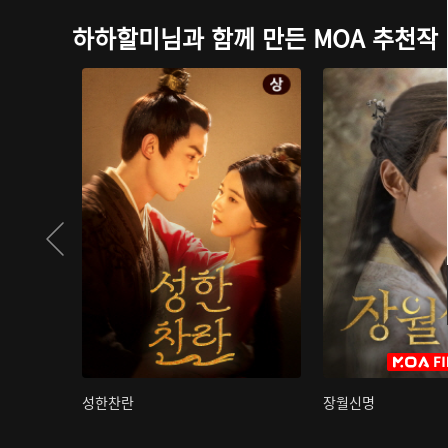
하하할미님과 함께 만든 MOA 추천작
성한찬란
장월신명