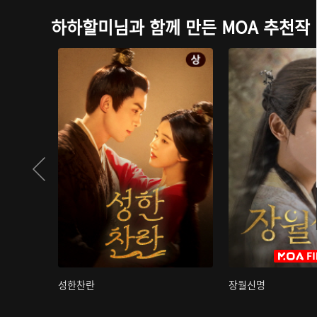
하하할미님과 함께 만든 MOA 추천작
성한찬란
장월신명