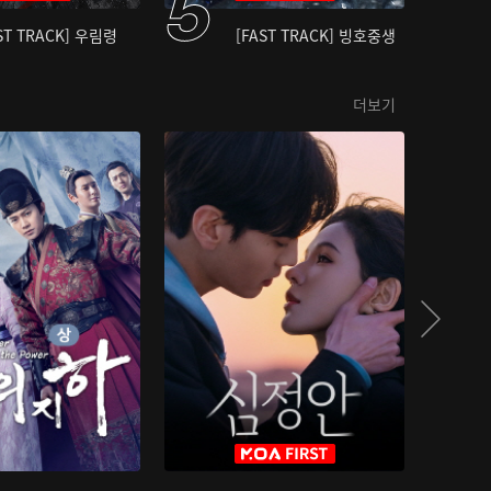
ST TRACK] 우림령
[FAST TRACK] 빙호중생
더보기