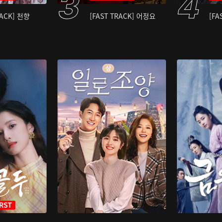
RACK] 천향
[FAST TRACK] 어정요
[FA