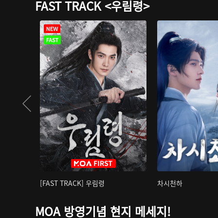
FAST TRACK <우림령>
[FAST TRACK] 우림령
차시천하
MOA 방영기념 현지 메세지!