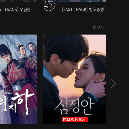
ST TRACK] 우림령
[FAST TRACK] 빙호중생
더보기