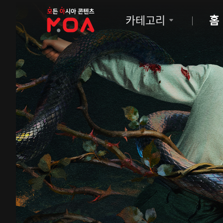
MOA
카테고리
홈