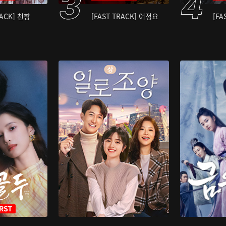
RACK] 천향
[FAST TRACK] 어정요
[FA