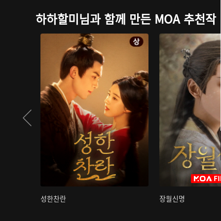
하하할미님과 함께 만든 MOA 추천작
성한찬란
장월신명