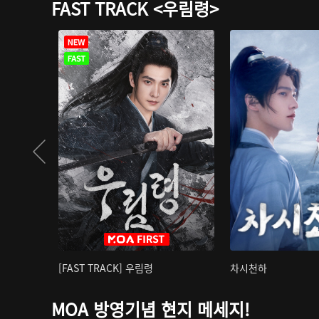
FAST TRACK <우림령>
[FAST TRACK] 우림령
차시천하
MOA 방영기념 현지 메세지!