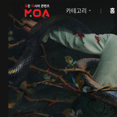
MOA
카테고리
홈