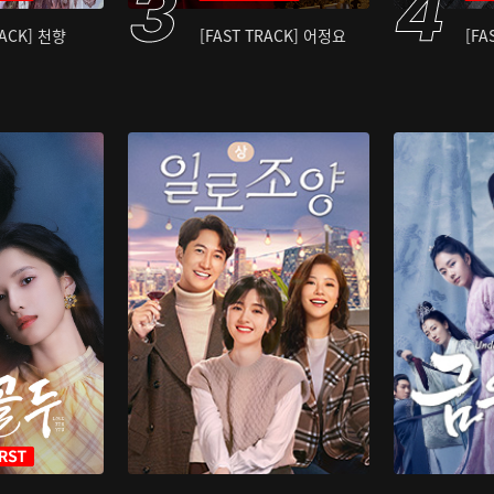
RACK] 천향
[FAST TRACK] 어정요
[FA