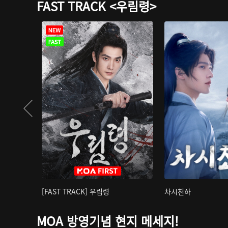
FAST TRACK <우림령>
[FAST TRACK] 우림령
차시천하
MOA 방영기념 현지 메세지!