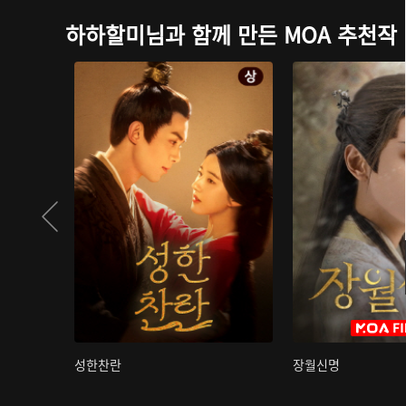
하하할미님과 함께 만든 MOA 추천작
성한찬란
장월신명