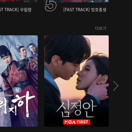
ST TRACK] 우림령
[FAST TRACK] 빙호중생
더보기