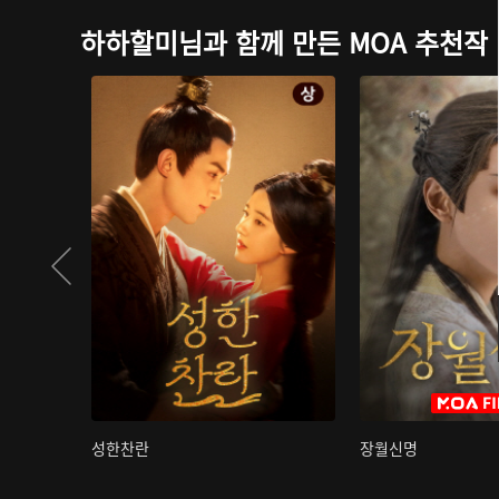
하하할미님과 함께 만든 MOA 추천작
성한찬란
장월신명