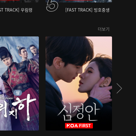
ST TRACK] 우림령
[FAST TRACK] 빙호중생
더보기