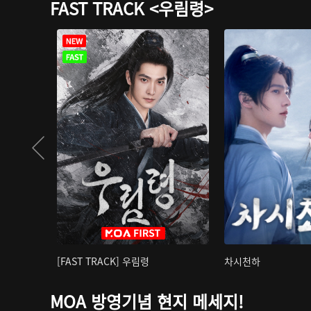
FAST TRACK <우림령>
[FAST TRACK] 우림령
차시천하
MOA 방영기념 현지 메세지!