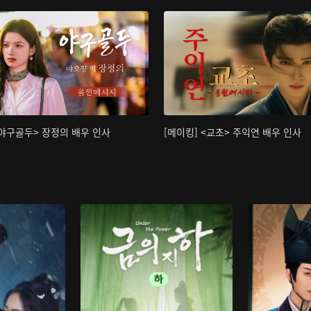
<야구골두> 장정의 배우 인사
[메이킹] <교초> 주익연 배우 인사