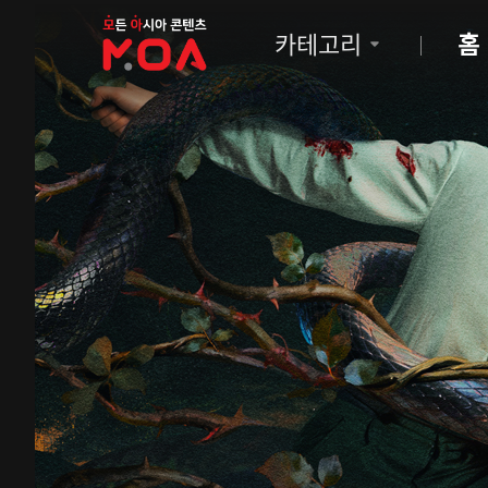
MOA
카테고리
홈