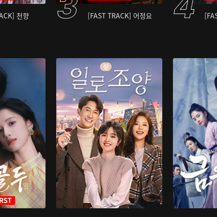
RACK] 천향
[FAST TRACK] 어정요
[FA