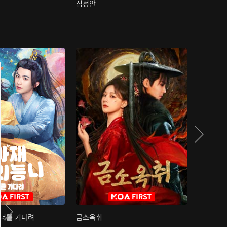
심정안
여과성음유
 너를 기다려
금소옥취
금수택심