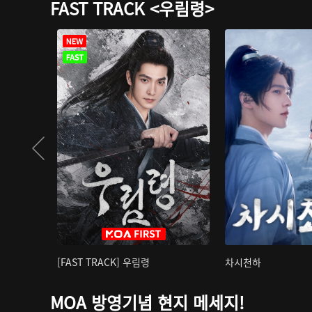
FAST TRACK <우림령>
[FAST TRACK] 우림령
차시천하
MOA 방영기념 현지 메세지!