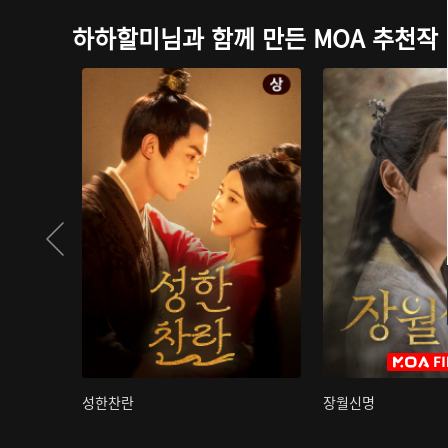
하하할미님과 함께 만든 MOA 추천작
성한찬란
장월신명