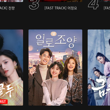
RACK] 천향
[FAST TRACK] 어정요
[FA