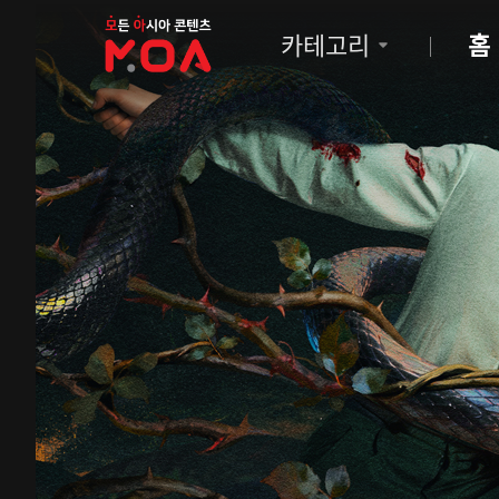
MOA
카테고리
홈