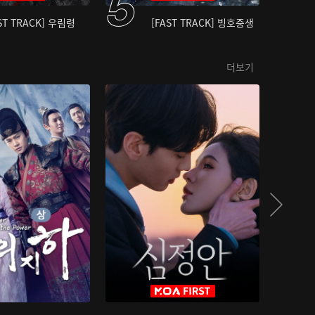
ST TRACK] 우림령
[FAST TRACK] 빙호중생
더보기