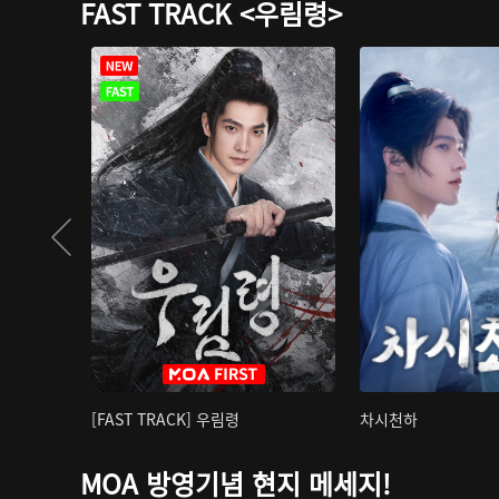
FAST TRACK <우림령>
[FAST TRACK] 우림령
차시천하
MOA 방영기념 현지 메세지!