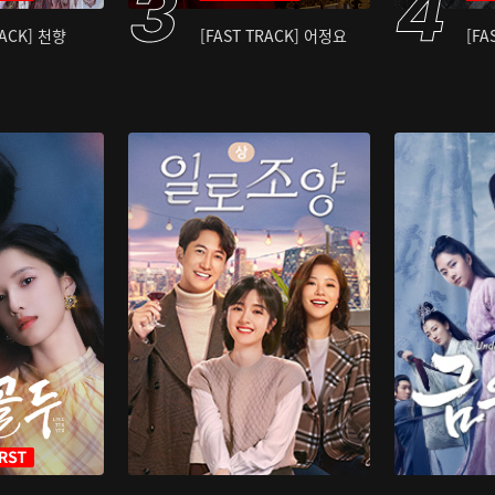
RACK] 천향
[FAST TRACK] 어정요
[FA