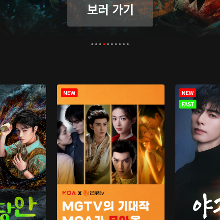
보러 가기
보러 가기