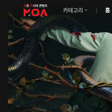
MOA
카테고리
홈