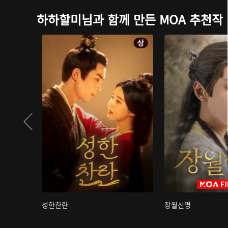
하하할미님과 함께 만든 MOA 추천작
성한찬란
장월신명