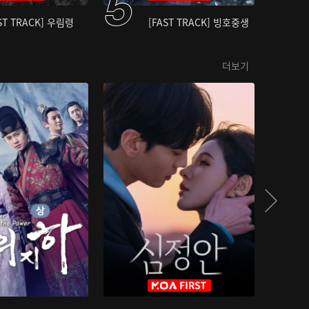
ST TRACK] 우림령
[FAST TRACK] 빙호중생
더보기