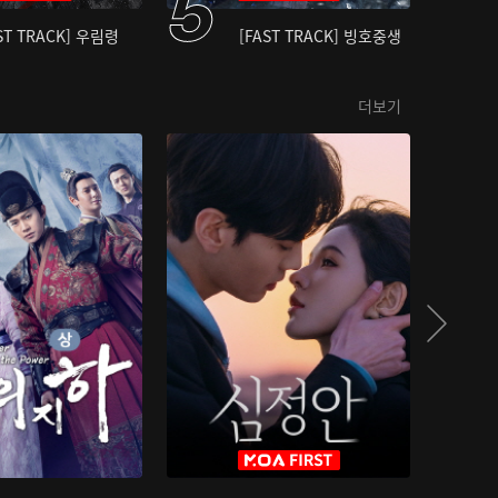
ST TRACK] 우림령
[FAST TRACK] 빙호중생
더보기