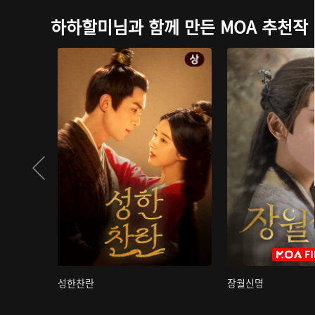
하하할미님과 함께 만든 MOA 추천작
성한찬란
장월신명