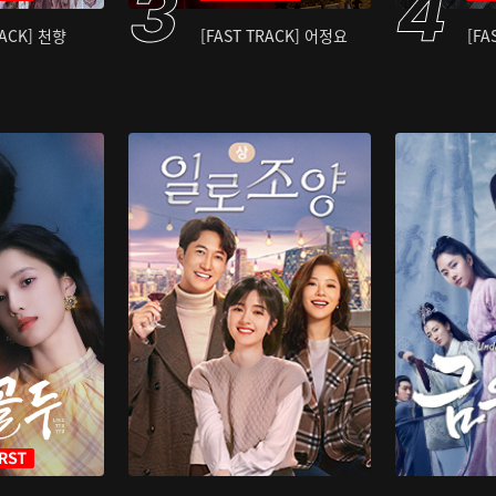
RACK] 천향
[FAST TRACK] 어정요
[FA