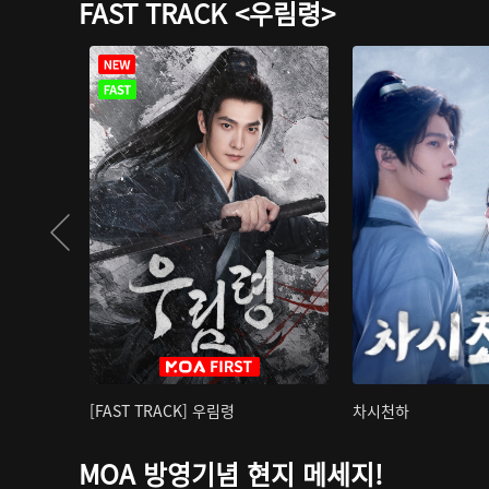
FAST TRACK <우림령>
[FAST TRACK] 우림령
차시천하
MOA 방영기념 현지 메세지!