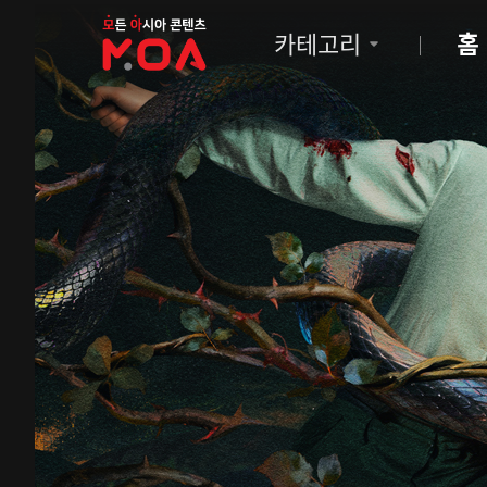
MOA
카테고리
홈