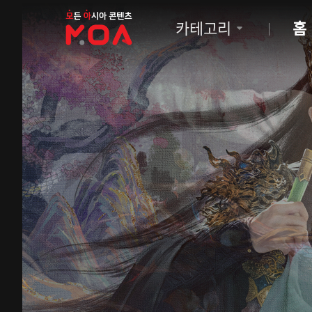
MOA
카테고리
홈