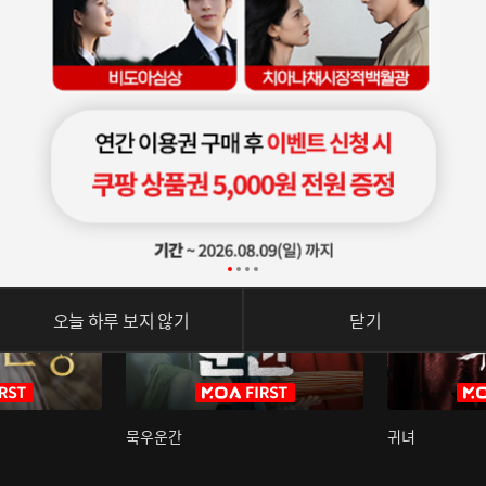
오늘 하루 보지 않기
닫기
묵우운간
귀녀