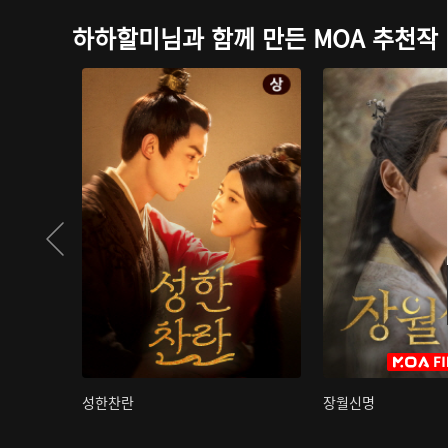
하하할미님과 함께 만든 MOA 추천작
성한찬란
장월신명