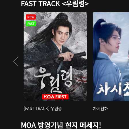
FAST TRACK <우림령>
[FAST TRACK] 우림령
차시천하
MOA 방영기념 현지 메세지!