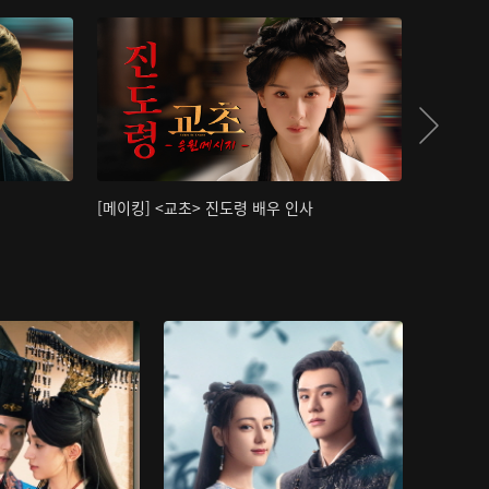
[메이킹] <교초> 진도령 배우 인사
[메이킹]