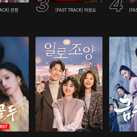
RACK] 천향
[FAST TRACK] 어정요
[FA