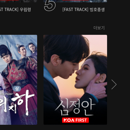
ST TRACK] 우림령
[FAST TRACK] 빙호중생
더보기