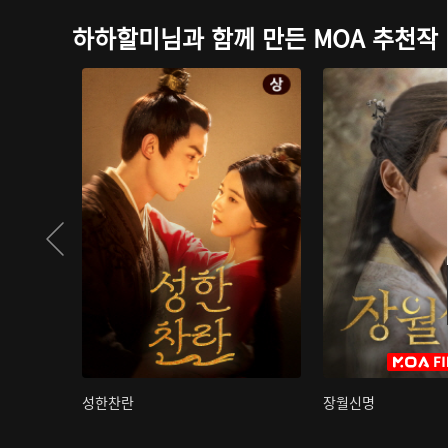
하하할미님과 함께 만든 MOA 추천작
성한찬란
장월신명