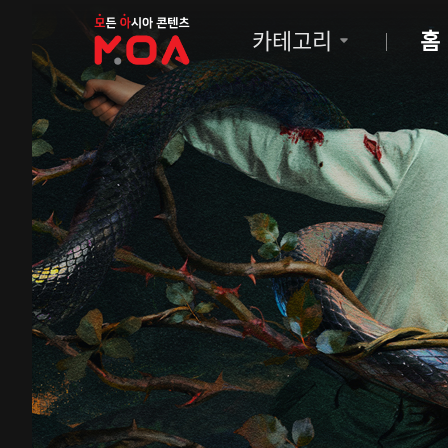
MOA
카테고리
홈