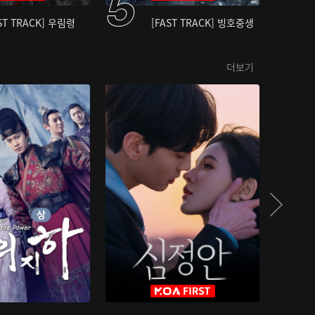
ST TRACK] 우림령
[FAST TRACK] 빙호중생
더보기