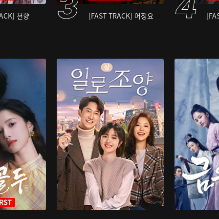
RACK] 천향
[FAST TRACK] 어정요
[FA