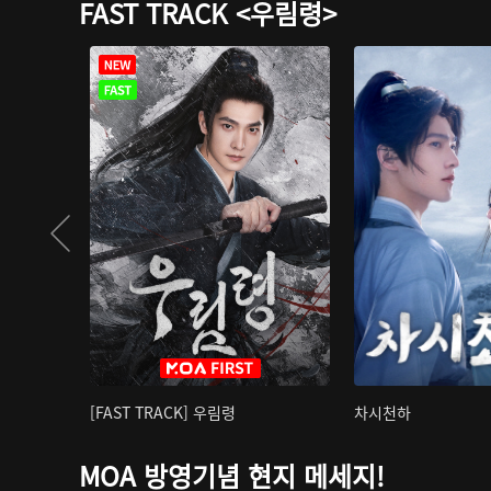
FAST TRACK <우림령>
[FAST TRACK] 우림령
차시천하
MOA 방영기념 현지 메세지!