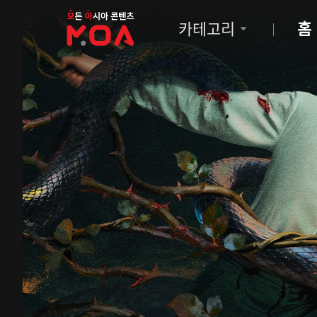
MOA
카테고리
홈