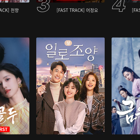
RACK] 천향
[FAST TRACK] 어정요
[FA