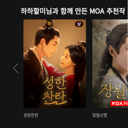
하하할미님과 함께 만든 MOA 추천작
성한찬란
장월신명