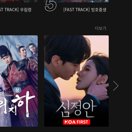
ST TRACK] 우림령
[FAST TRACK] 빙호중생
더보기