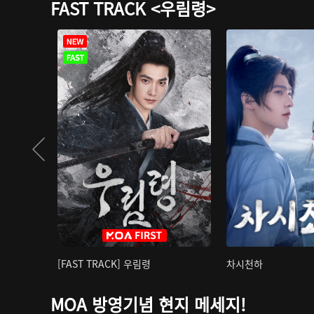
FAST TRACK <우림령>
[FAST TRACK] 우림령
차시천하
MOA 방영기념 현지 메세지!