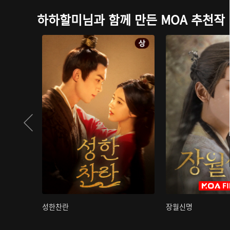
하하할미님과 함께 만든 MOA 추천작
성한찬란
장월신명