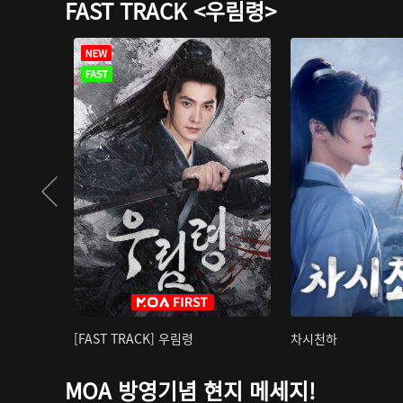
FAST TRACK <우림령>
[FAST TRACK] 우림령
차시천하
MOA 방영기념 현지 메세지!