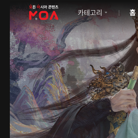
MOA
카테고리
홈