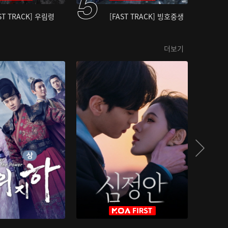
ST TRACK] 우림령
[FAST TRACK] 빙호중생
더보기