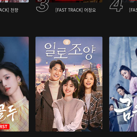
RACK] 천향
[FAST TRACK] 어정요
[FA