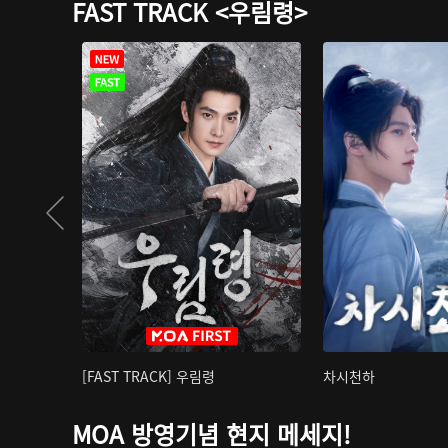
FAST TRACK <우림령>
[FAST TRACK] 우림령
차시천하
MOA 방영기념 현지 메세지!