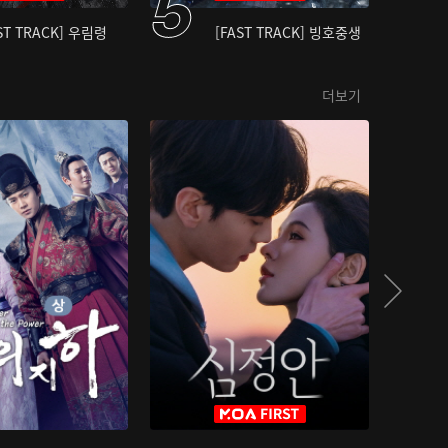
ST TRACK] 우림령
[FAST TRACK] 빙호중생
더보기