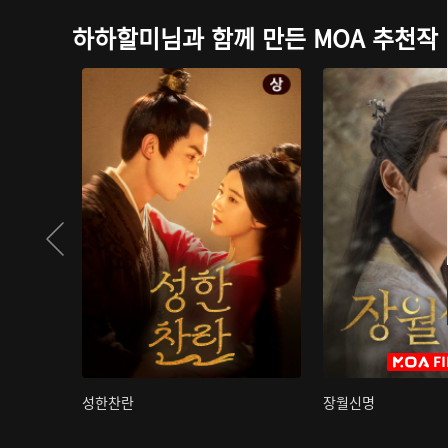
하하할미님과 함께 만든 MOA 추천작
성한찬란
장월신명