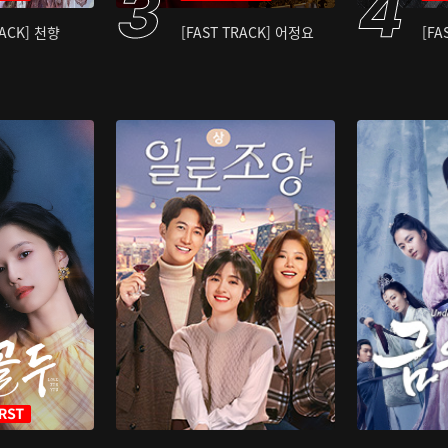
RACK] 천향
[FAST TRACK] 어정요
[FA