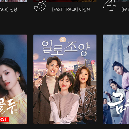
RACK] 천향
[FAST TRACK] 어정요
[FA