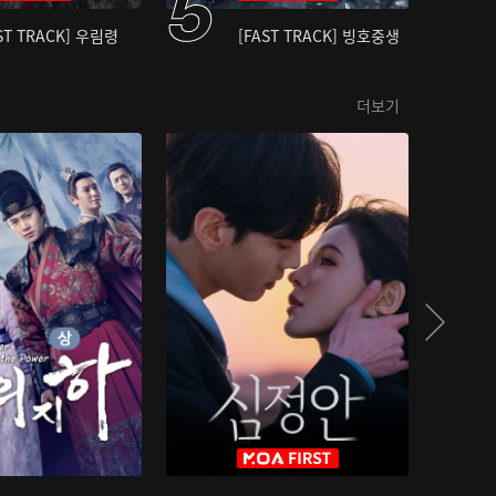
ST TRACK] 우림령
[FAST TRACK] 빙호중생
더보기