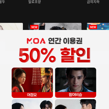
구골두
일로조양
금의지하
장중인
아재저리등니 :