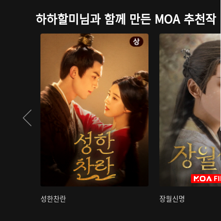
하하할미님과 함께 만든 MOA 추천작
성한찬란
장월신명