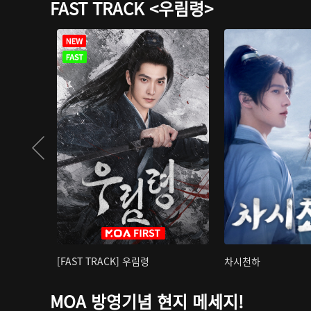
FAST TRACK <우림령>
[FAST TRACK] 우림령
차시천하
MOA 방영기념 현지 메세지!