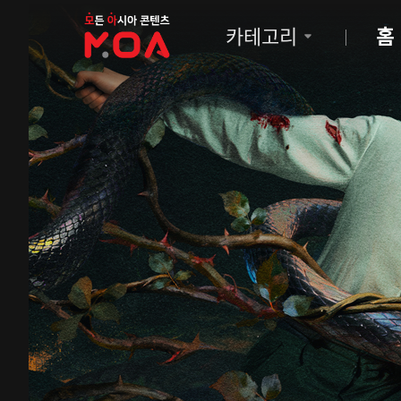
MOA
카테고리
홈