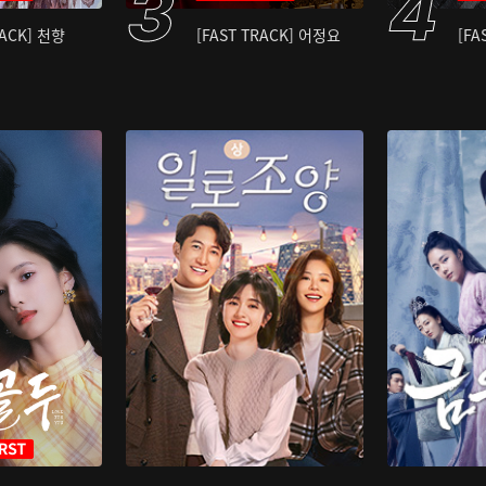
RACK] 천향
[FAST TRACK] 어정요
[FA