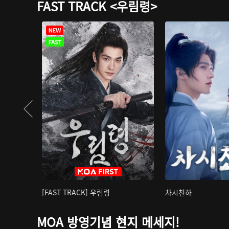
FAST TRACK <우림령>
[FAST TRACK] 우림령
차시천하
MOA 방영기념 현지 메세지!