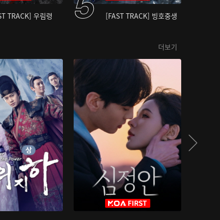
ST TRACK] 우림령
[FAST TRACK] 빙호중생
더보기