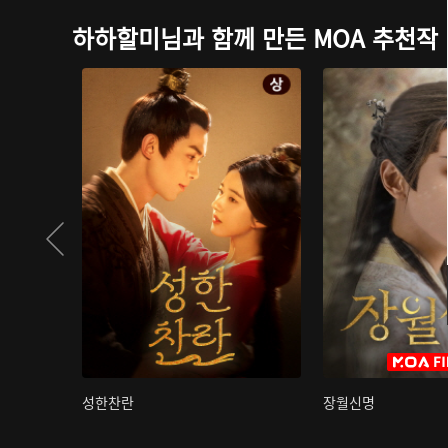
하하할미님과 함께 만든 MOA 추천작
성한찬란
장월신명