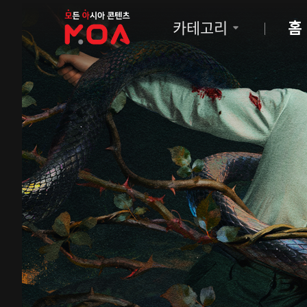
MOA
카테고리
홈