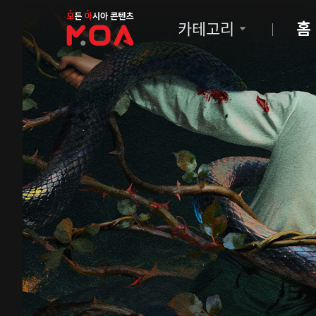
MOA
카테고리
홈