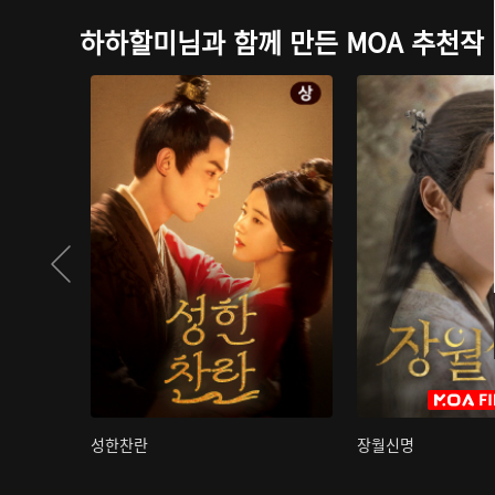
하하할미님과 함께 만든 MOA 추천작
성한찬란
장월신명