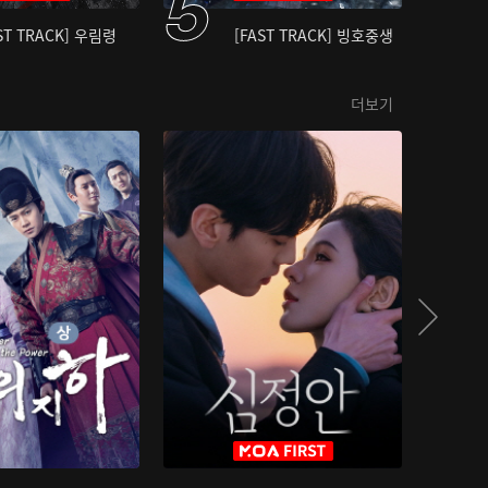
ST TRACK] 우림령
[FAST TRACK] 빙호중생
더보기