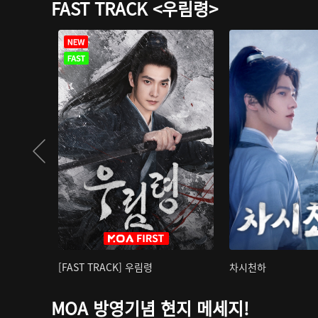
FAST TRACK <우림령>
[FAST TRACK] 우림령
차시천하
MOA 방영기념 현지 메세지!