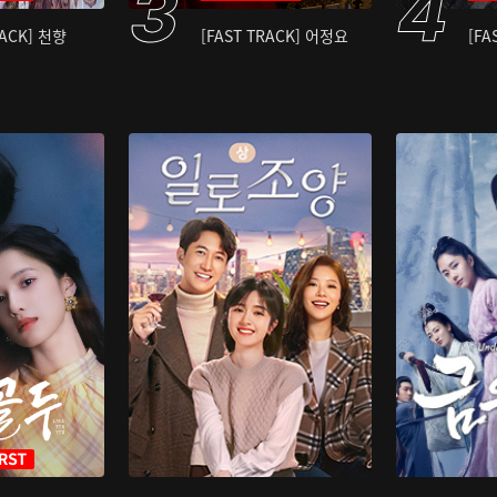
RACK] 천향
[FAST TRACK] 어정요
[FA