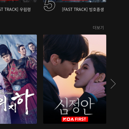
ST TRACK] 우림령
[FAST TRACK] 빙호중생
더보기