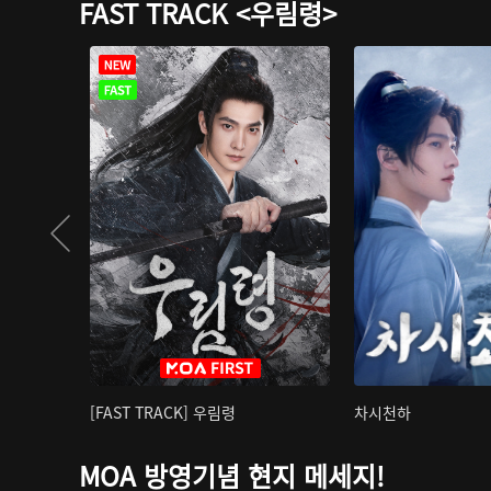
FAST TRACK <우림령>
[FAST TRACK] 우림령
차시천하
MOA 방영기념 현지 메세지!