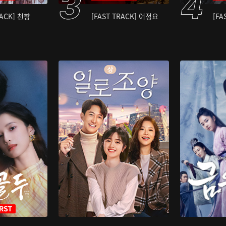
RACK] 천향
[FAST TRACK] 어정요
[FA