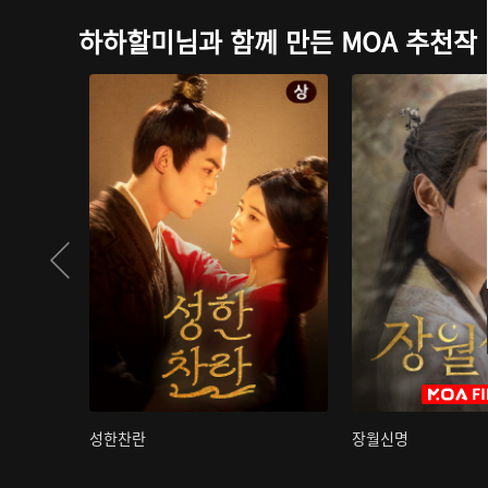
하하할미님과 함께 만든 MOA 추천작
성한찬란
장월신명