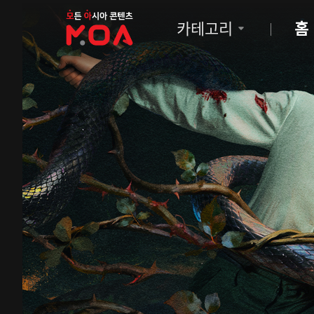
MOA
카테고리
홈