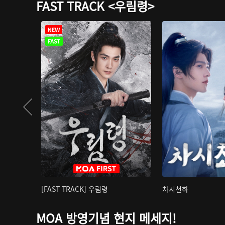
FAST TRACK <우림령>
[FAST TRACK] 우림령
차시천하
MOA 방영기념 현지 메세지!