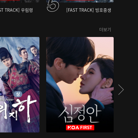
ST TRACK] 우림령
[FAST TRACK] 빙호중생
더보기