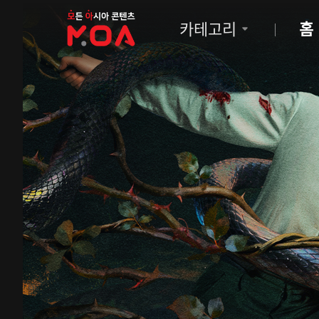
MOA
카테고리
홈