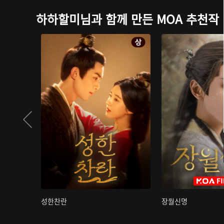
하하할미님과 함께 만든 MOA 추천작
성한찬란
장월신명