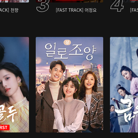
RACK] 천향
[FAST TRACK] 어정요
[FA