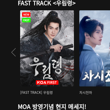
FAST TRACK <우림령>
[FAST TRACK] 우림령
차시천하
MOA 방영기념 현지 메세지!