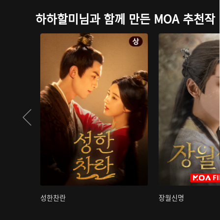
하하할미님과 함께 만든 MOA 추천작
성한찬란
장월신명