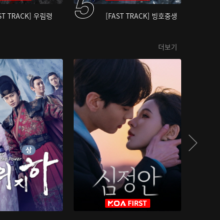
ST TRACK] 우림령
[FAST TRACK] 빙호중생
더보기