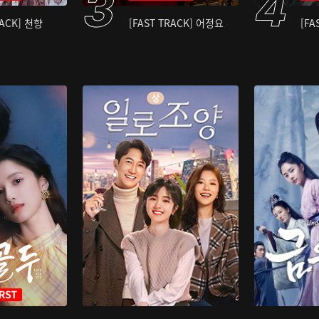
RACK] 천향
[FAST TRACK] 어정요
[FA