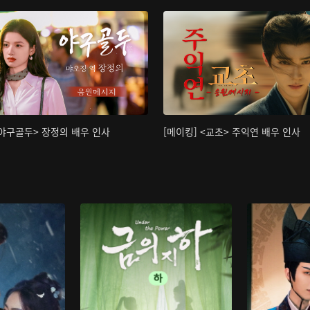
<야구골두> 장정의 배우 인사
[메이킹] <교초> 주익연 배우 인사