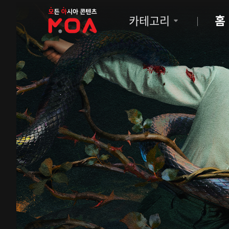
MOA
카테고리
홈