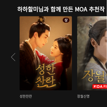
하하할미님과 함께 만든 MOA 추천작
성한찬란
장월신명