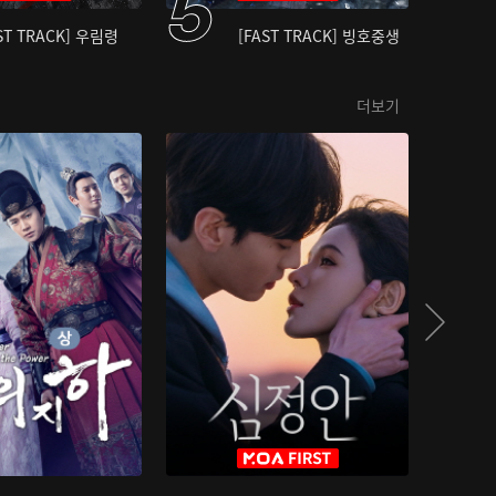
ST TRACK] 우림령
[FAST TRACK] 빙호중생
더보기