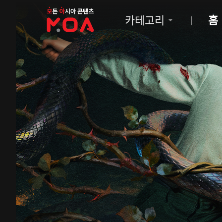
MOA
카테고리
홈