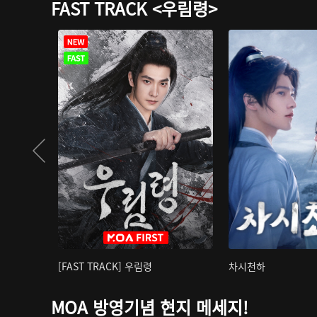
FAST TRACK <우림령>
[FAST TRACK] 우림령
차시천하
MOA 방영기념 현지 메세지!