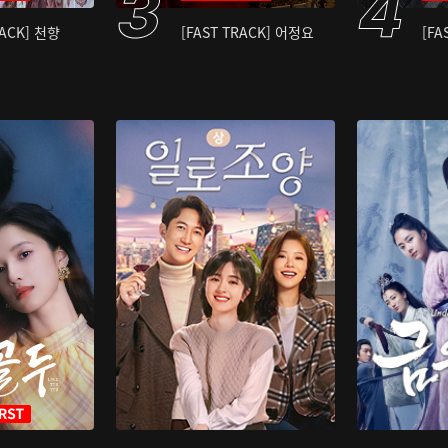
RACK] 천향
[FAST TRACK] 어정요
[FA