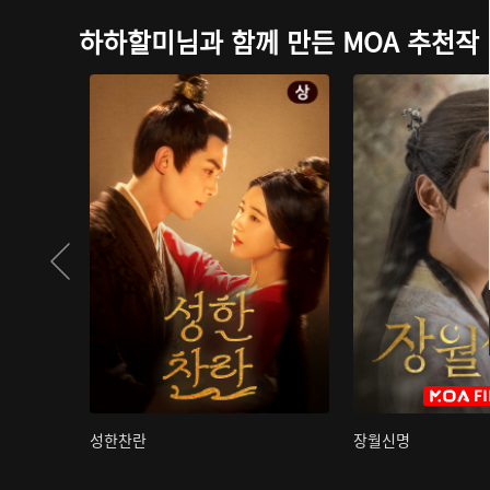
하하할미님과 함께 만든 MOA 추천작
성한찬란
장월신명