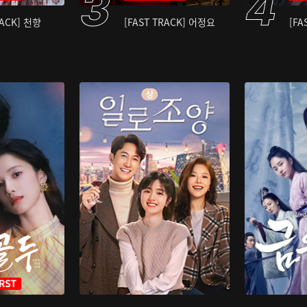
RACK] 천향
[FAST TRACK] 어정요
[FA