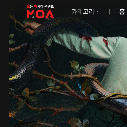
MOA
카테고리
홈