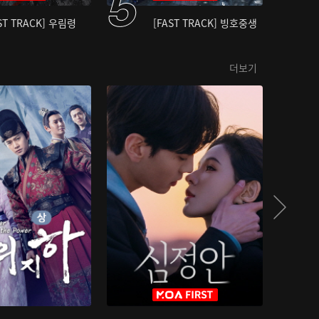
ST TRACK] 우림령
[FAST TRACK] 빙호중생
더보기