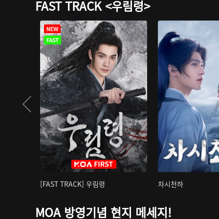
FAST TRACK <우림령>
[FAST TRACK] 우림령
차시천하
MOA 방영기념 현지 메세지!