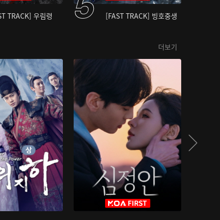
ST TRACK] 우림령
[FAST TRACK] 빙호중생
더보기