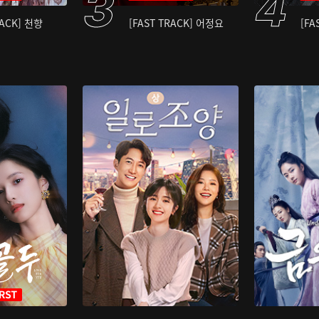
RACK] 천향
[FAST TRACK] 어정요
[FA