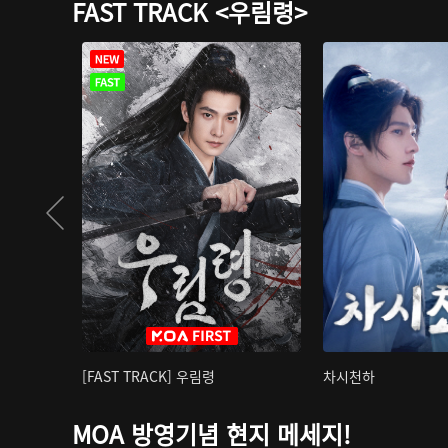
FAST TRACK <우림령>
[FAST TRACK] 우림령
차시천하
MOA 방영기념 현지 메세지!