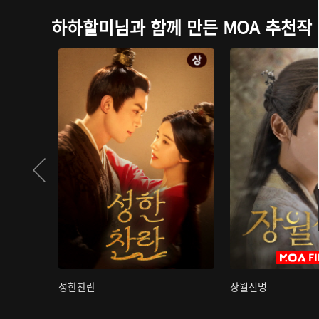
하하할미님과 함께 만든 MOA 추천작
성한찬란
장월신명