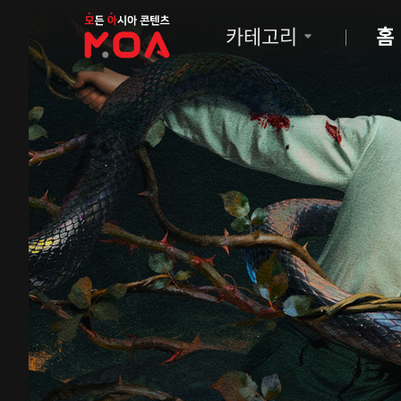
MOA
카테고리
홈