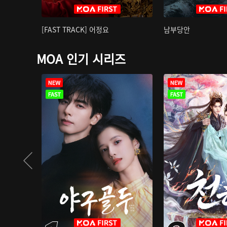
[FAST TRACK] 어정요
남부당안
MOA 인기 시리즈