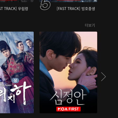
ST TRACK] 우림령
[FAST TRACK] 빙호중생
더보기