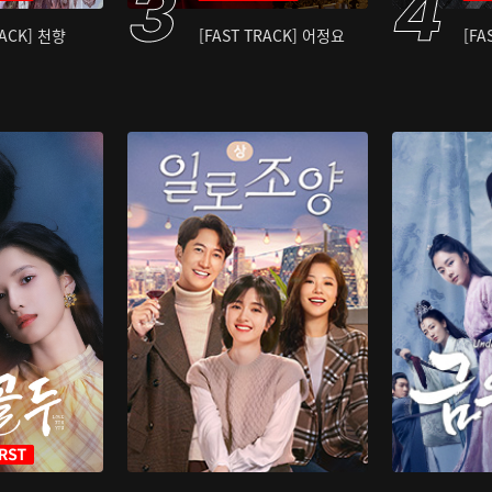
RACK] 천향
[FAST TRACK] 어정요
[FA