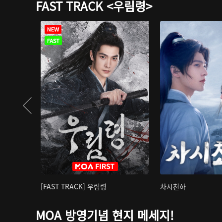
FAST TRACK <우림령>
[FAST TRACK] 우림령
차시천하
MOA 방영기념 현지 메세지!