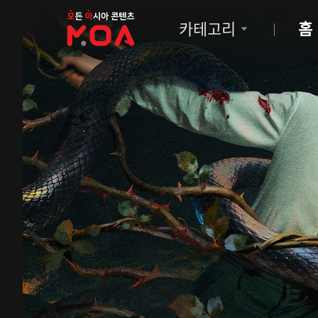
MOA
카테고리
홈