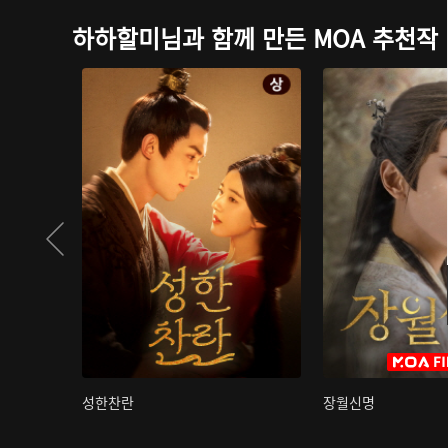
하하할미님과 함께 만든 MOA 추천작
성한찬란
장월신명