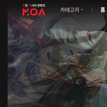
MOA
카테고리
홈