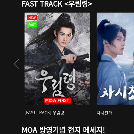
FAST TRACK <우림령>
[FAST TRACK] 우림령
차시천하
MOA 방영기념 현지 메세지!