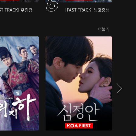
ST TRACK] 우림령
[FAST TRACK] 빙호중생
더보기