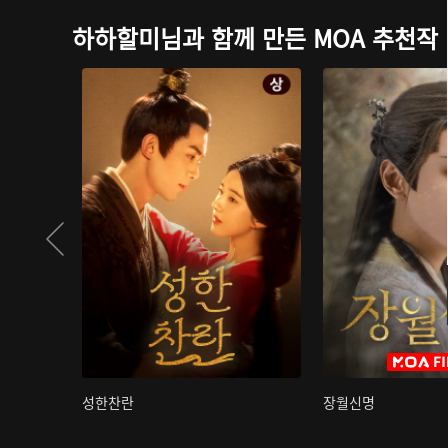
하하할미님과 함께 만든 MOA 추천작
성한찬란
장월신명