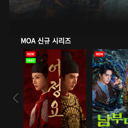
MOA 신규 시리즈