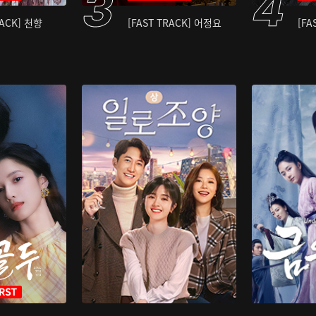
RACK] 천향
[FAST TRACK] 어정요
[FA