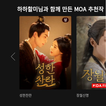
하하할미님과 함께 만든 MOA 추천작
성한찬란
장월신명