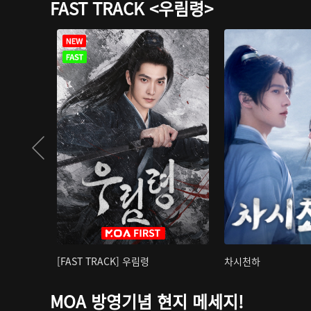
FAST TRACK <우림령>
[FAST TRACK] 우림령
차시천하
MOA 방영기념 현지 메세지!