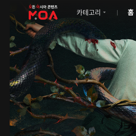
MOA
카테고리
홈