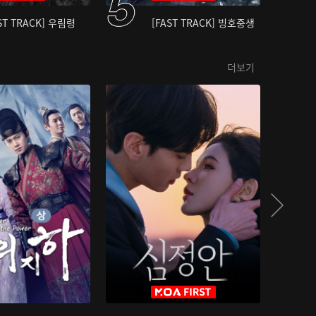
ST TRACK] 우림령
[FAST TRACK] 빙호중생
더보기