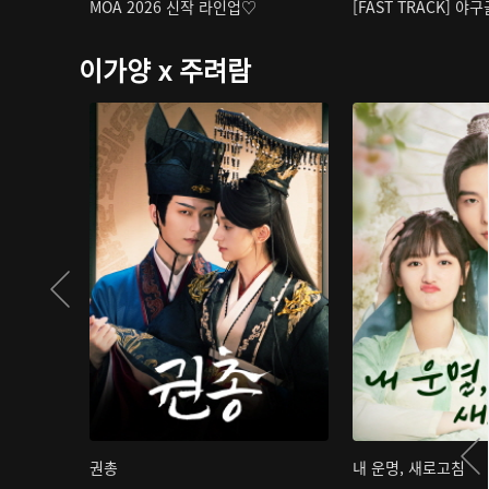
MOA 2026 신작 라인업♡
[FAST TRACK] 야
이가양 x 주려람
권총
내 운명, 새로고침