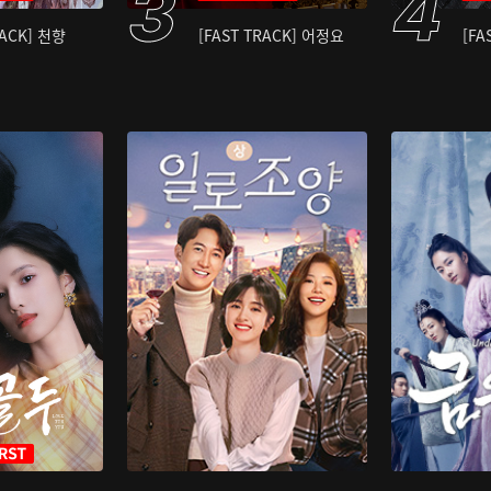
RACK] 천향
[FAST TRACK] 어정요
[FA