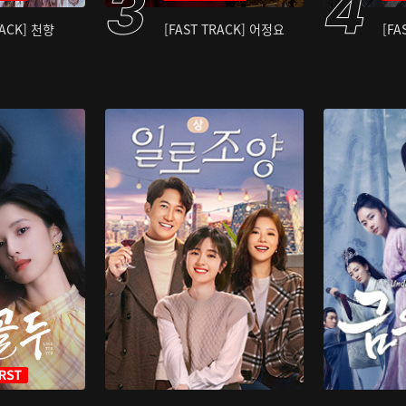
RACK] 천향
[FAST TRACK] 어정요
[FA