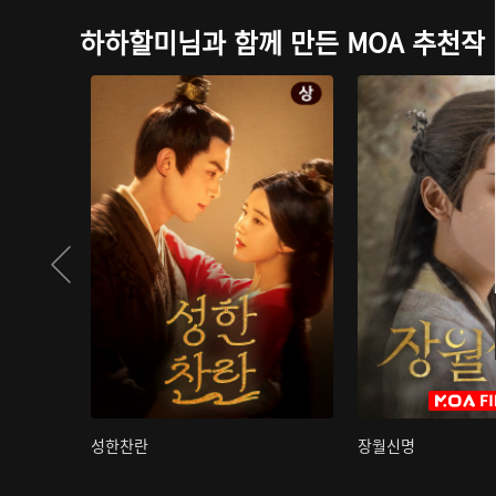
하하할미님과 함께 만든 MOA 추천작
성한찬란
장월신명