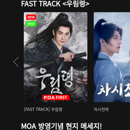
FAST TRACK <우림령>
[FAST TRACK] 우림령
차시천하
MOA 방영기념 현지 메세지!