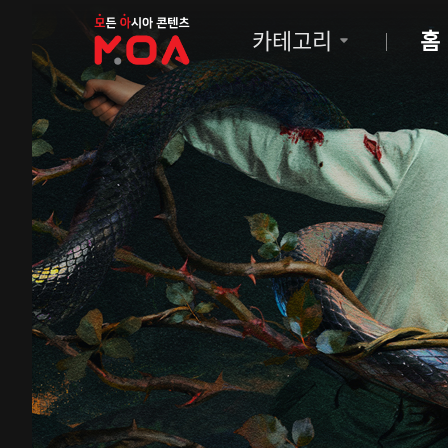
MOA
카테고리
홈