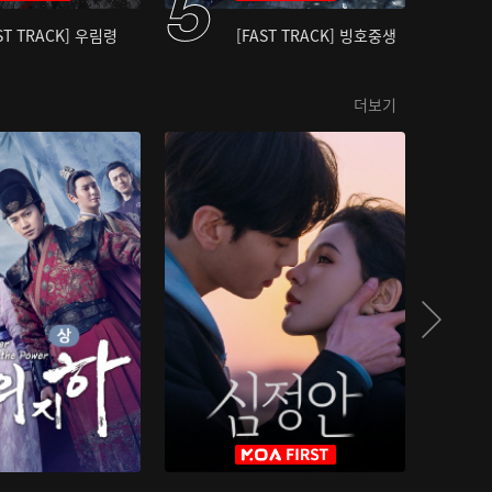
ST TRACK] 우림령
[FAST TRACK] 빙호중생
더보기