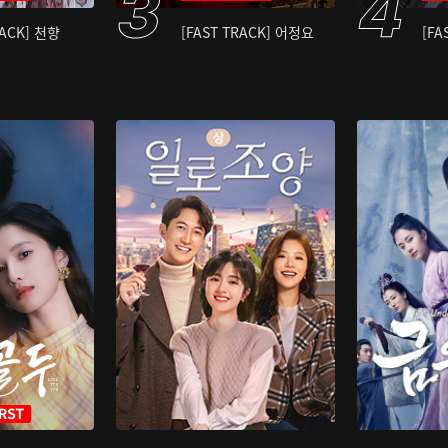
RACK] 천향
[FAST TRACK] 어정요
[FA