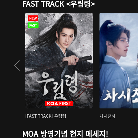
FAST TRACK <우림령>
[FAST TRACK] 우림령
차시천하
MOA 방영기념 현지 메세지!