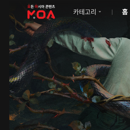
MOA
카테고리
홈