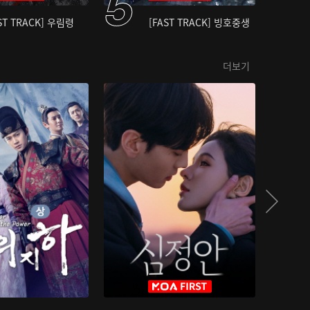
ST TRACK] 우림령
[FAST TRACK] 빙호중생
더보기