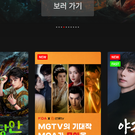
보러 가기