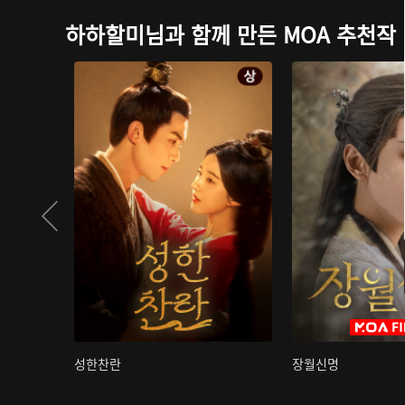
하하할미님과 함께 만든 MOA 추천작
성한찬란
장월신명