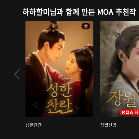
하하할미님과 함께 만든 MOA 추천작
성한찬란
장월신명