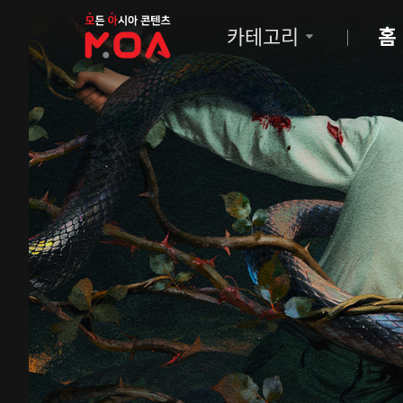
MOA
카테고리
홈