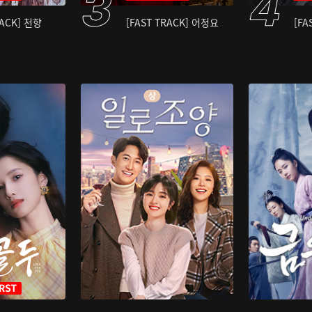
RACK] 천향
[FAST TRACK] 어정요
[FA