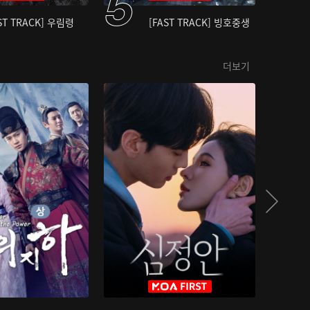
ST TRACK] 우림령
[FAST TRACK] 빙호중생
더보기