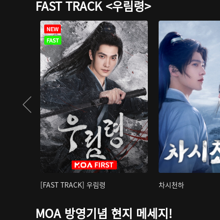
FAST TRACK <우림령>
[FAST TRACK] 우림령
차시천하
MOA 방영기념 현지 메세지!