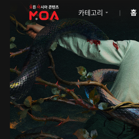
MOA
카테고리
홈