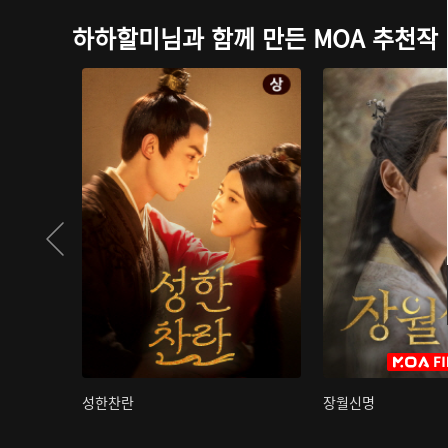
하하할미님과 함께 만든 MOA 추천작
성한찬란
장월신명