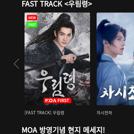
FAST TRACK <우림령>
[FAST TRACK] 우림령
차시천하
MOA 방영기념 현지 메세지!