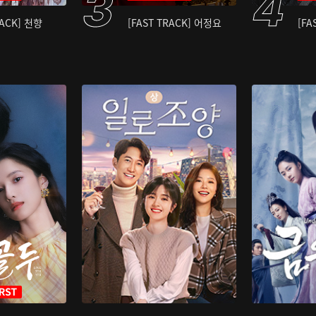
RACK] 천향
[FAST TRACK] 어정요
[FA