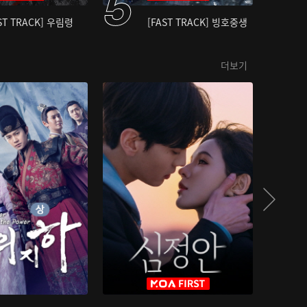
ST TRACK] 우림령
[FAST TRACK] 빙호중생
더보기