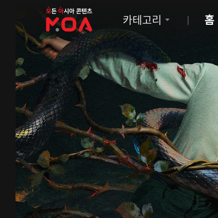
MOA
카테고리
홈