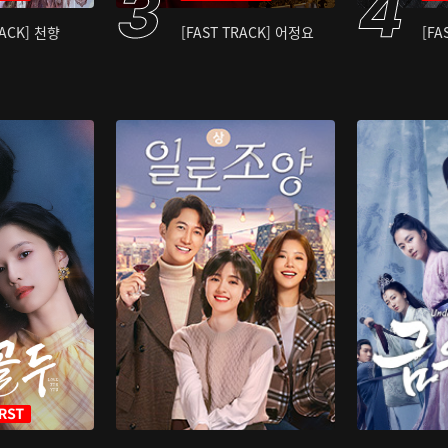
RACK] 천향
[FAST TRACK] 어정요
[FA