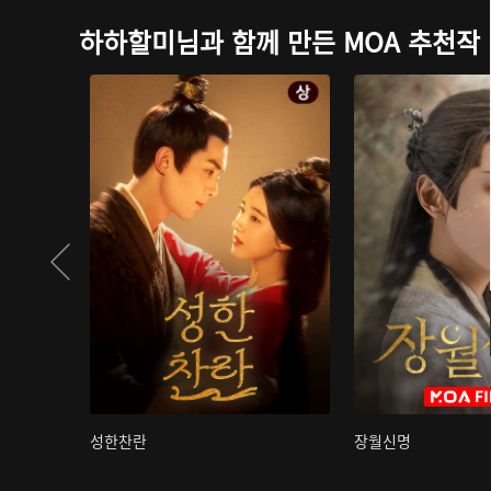
하하할미님과 함께 만든 MOA 추천작
성한찬란
장월신명