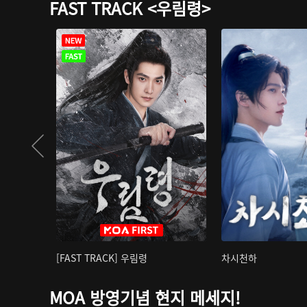
FAST TRACK <우림령>
[FAST TRACK] 우림령
차시천하
MOA 방영기념 현지 메세지!