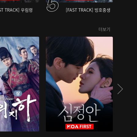
ST TRACK] 우림령
[FAST TRACK] 빙호중생
더보기