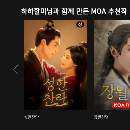
하하할미님과 함께 만든 MOA 추천작
성한찬란
장월신명