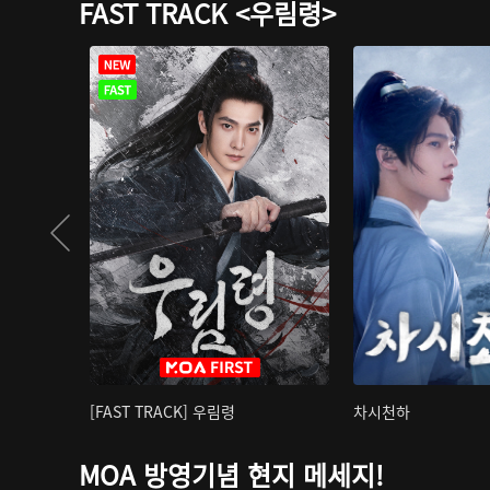
FAST TRACK <우림령>
[FAST TRACK] 우림령
차시천하
MOA 방영기념 현지 메세지!