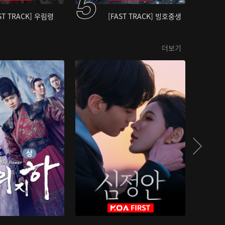
ST TRACK] 우림령
[FAST TRACK] 빙호중생
더보기