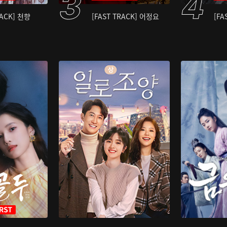
RACK] 천향
[FAST TRACK] 어정요
[FA