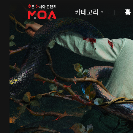
MOA
카테고리
홈