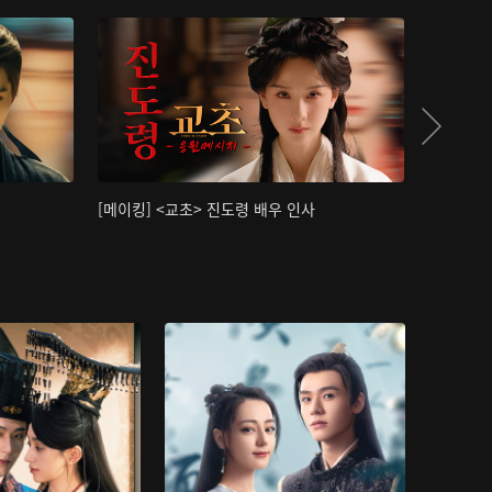
[메이킹] <교초> 진도령 배우 인사
[메이킹]