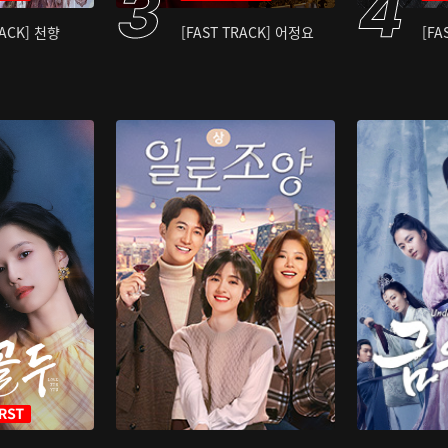
RACK] 천향
[FAST TRACK] 어정요
[FA