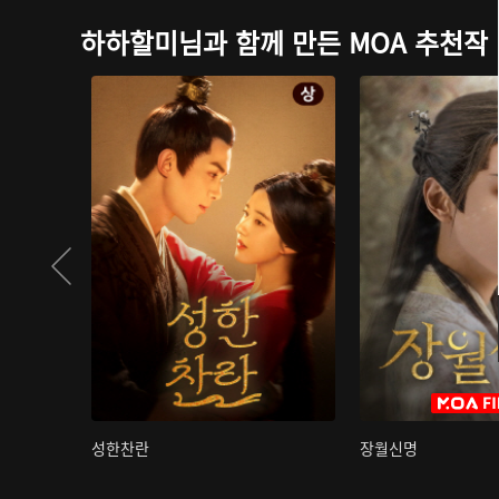
하하할미님과 함께 만든 MOA 추천작
성한찬란
장월신명