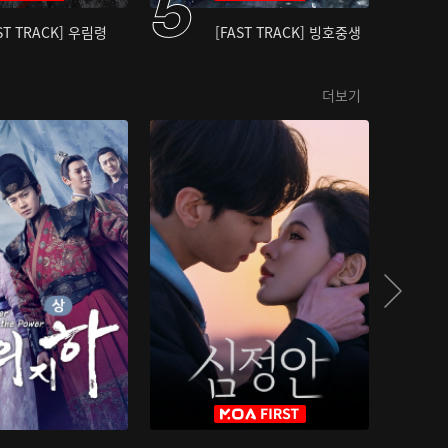
ST TRACK] 우림령
[FAST TRACK] 빙호중생
더보기