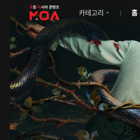
MOA
카테고리
홈