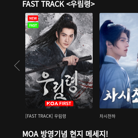
FAST TRACK <우림령>
[FAST TRACK] 우림령
차시천하
MOA 방영기념 현지 메세지!