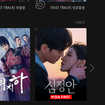
ST TRACK] 우림령
[FAST TRACK] 빙호중생
더보기