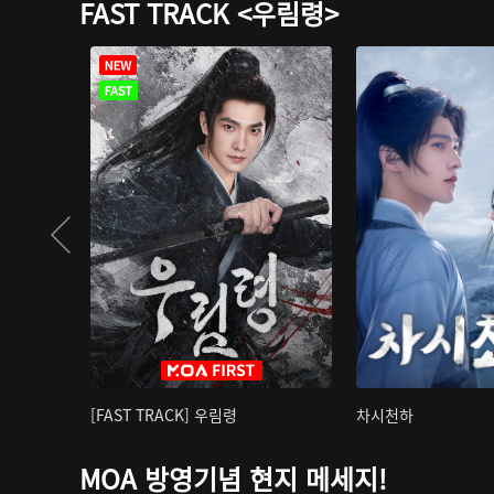
FAST TRACK <우림령>
[FAST TRACK] 우림령
차시천하
MOA 방영기념 현지 메세지!