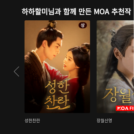
하하할미님과 함께 만든 MOA 추천작
성한찬란
장월신명