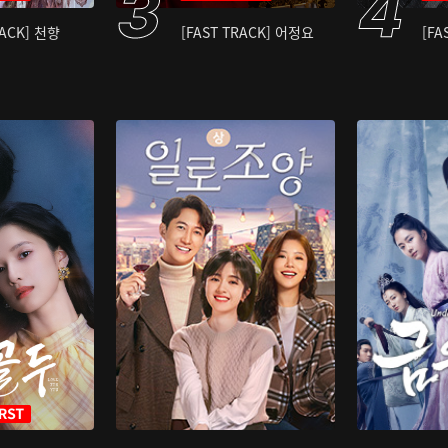
RACK] 천향
[FAST TRACK] 어정요
[FA