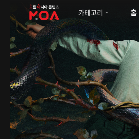
MOA
카테고리
홈