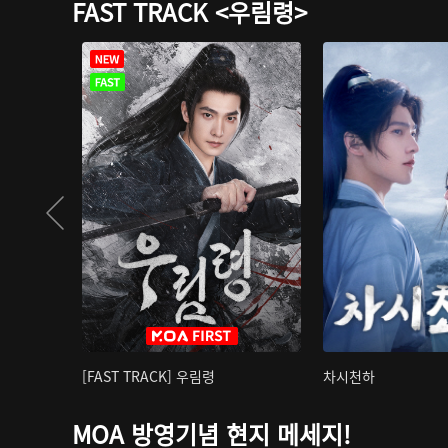
FAST TRACK <우림령>
[FAST TRACK] 우림령
차시천하
MOA 방영기념 현지 메세지!