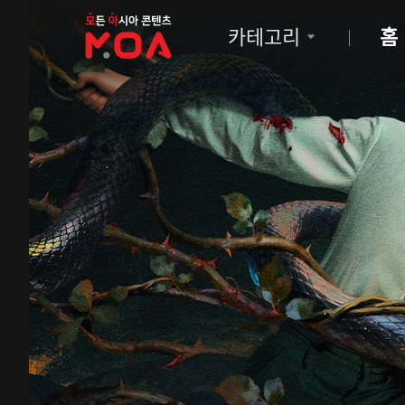
MOA
카테고리
홈