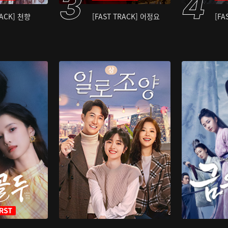
RACK] 천향
[FAST TRACK] 어정요
[FA