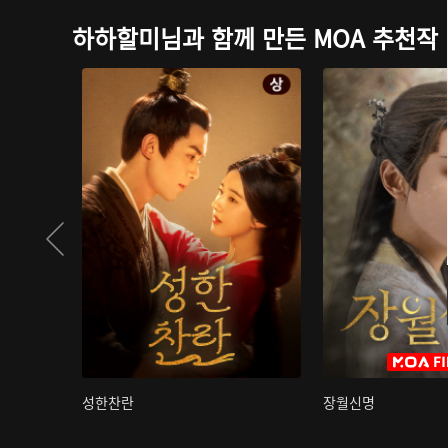
하하할미님과 함께 만든 MOA 추천작
성한찬란
장월신명