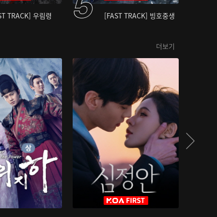
ST TRACK] 우림령
[FAST TRACK] 빙호중생
더보기