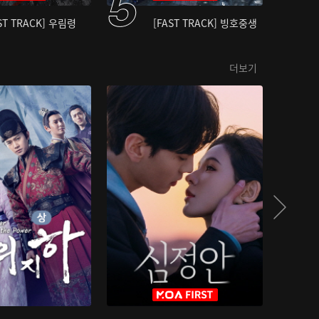
ST TRACK] 우림령
[FAST TRACK] 빙호중생
더보기