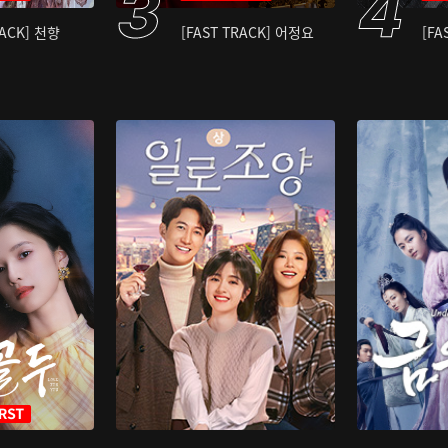
RACK] 천향
[FAST TRACK] 어정요
[FA