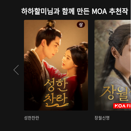
하하할미님과 함께 만든 MOA 추천작
성한찬란
장월신명