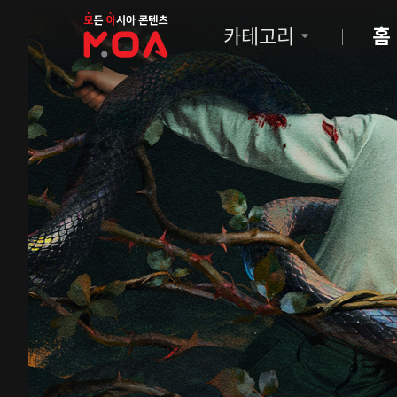
MOA
카테고리
홈