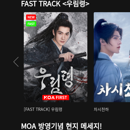
FAST TRACK <우림령>
[FAST TRACK] 우림령
차시천하
MOA 방영기념 현지 메세지!