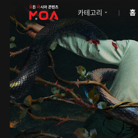
MOA
카테고리
홈