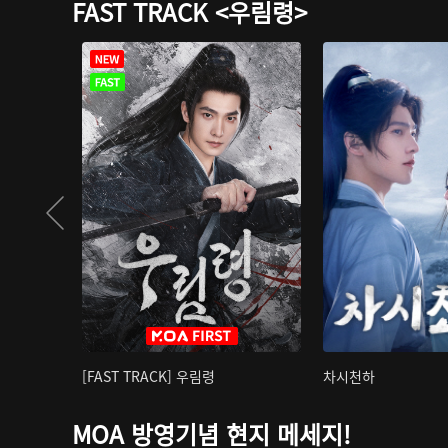
FAST TRACK <우림령>
[FAST TRACK] 우림령
차시천하
MOA 방영기념 현지 메세지!