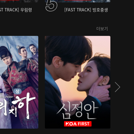
ST TRACK] 우림령
[FAST TRACK] 빙호중생
더보기