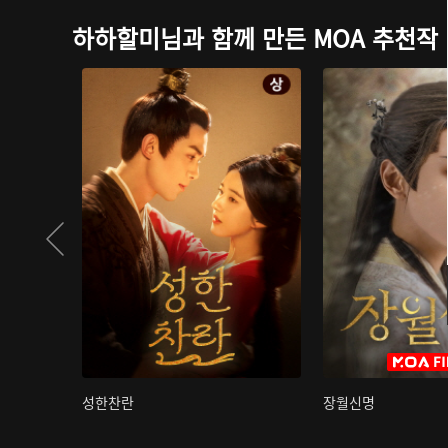
하하할미님과 함께 만든 MOA 추천작
성한찬란
장월신명