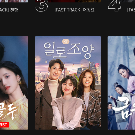
RACK] 천향
[FAST TRACK] 어정요
[FA