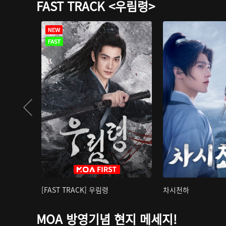
FAST TRACK <우림령>
[FAST TRACK] 우림령
차시천하
MOA 방영기념 현지 메세지!