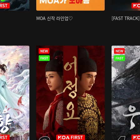
MOA 신작 라인업♡
[FAST TRAC