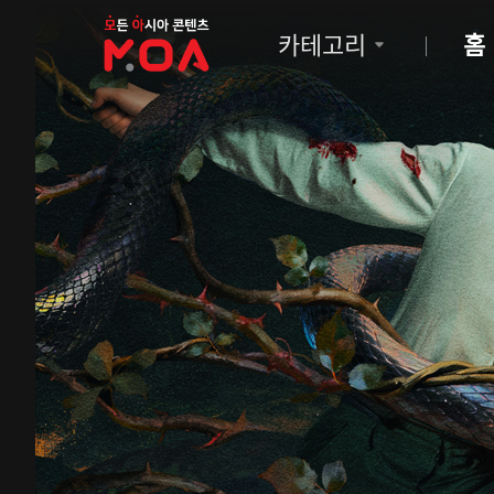
MOA
카테고리
홈