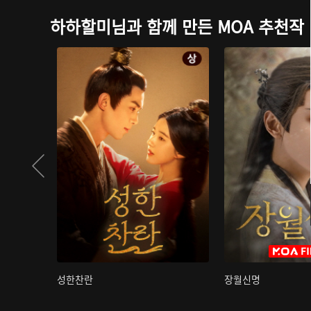
하하할미님과 함께 만든 MOA 추천작
성한찬란
장월신명