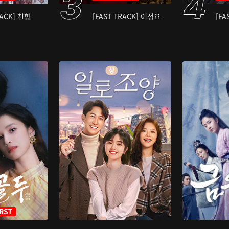
RACK] 천향
[FAST TRACK] 어정요
[FA