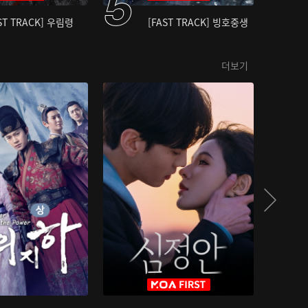
ST TRACK] 우림령
[FAST TRACK] 빙호중생
더보기