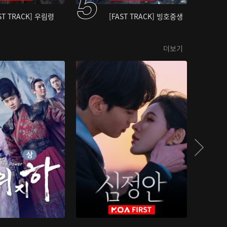
ST TRACK] 우림령
[FAST TRACK] 빙호중생
더보기