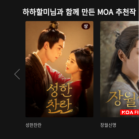
하하할미님과 함께 만든 MOA 추천작
성한찬란
장월신명