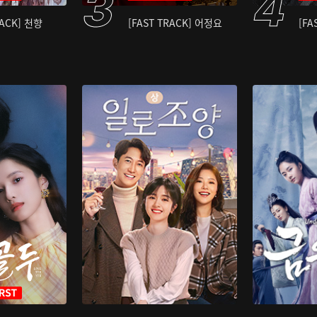
RACK] 천향
[FAST TRACK] 어정요
[FA