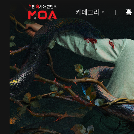
MOA
카테고리
홈