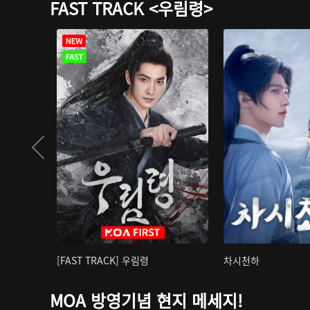
FAST TRACK <우림령>
[FAST TRACK] 우림령
차시천하
MOA 방영기념 현지 메세지!