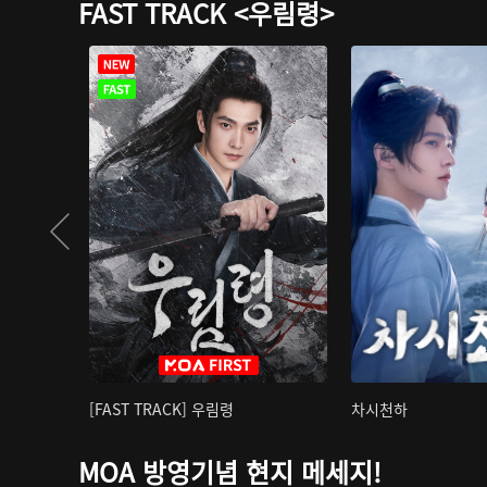
FAST TRACK <우림령>
[FAST TRACK] 우림령
차시천하
MOA 방영기념 현지 메세지!