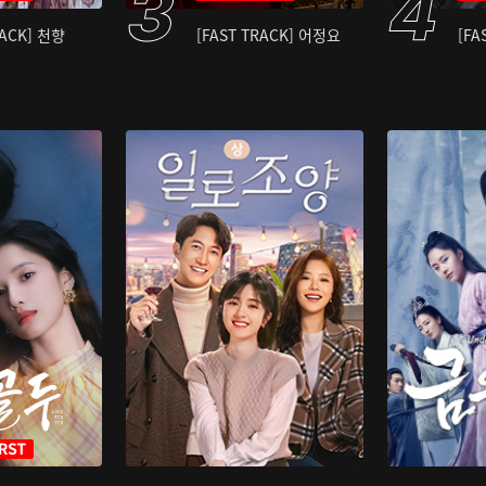
RACK] 천향
[FAST TRACK] 어정요
[FA