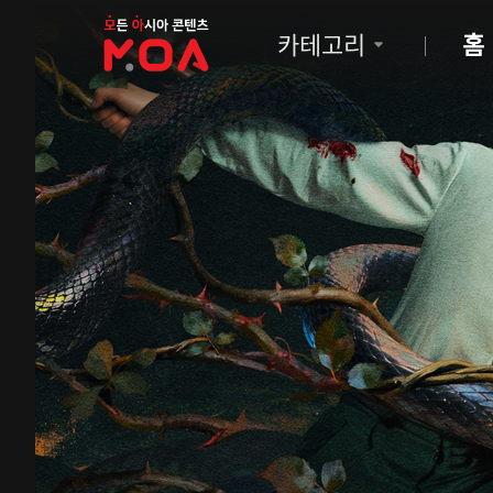
MOA
카테고리
홈