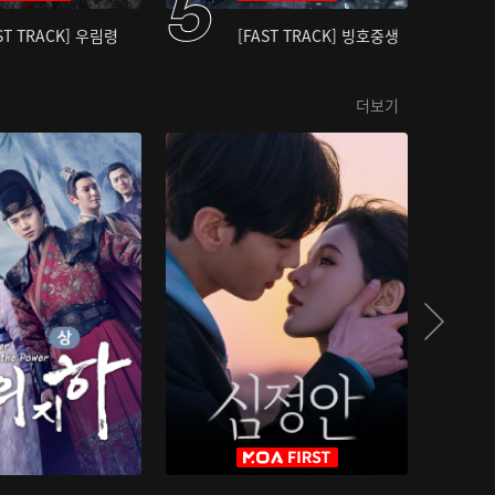
ST TRACK] 우림령
[FAST TRACK] 빙호중생
더보기