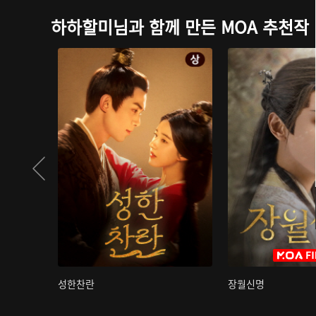
하하할미님과 함께 만든 MOA 추천작
성한찬란
장월신명