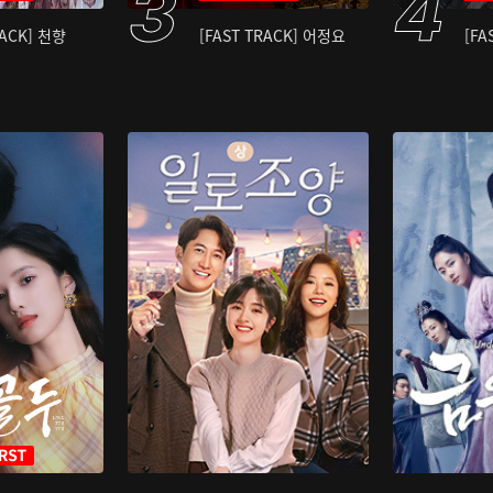
RACK] 천향
[FAST TRACK] 어정요
[FA