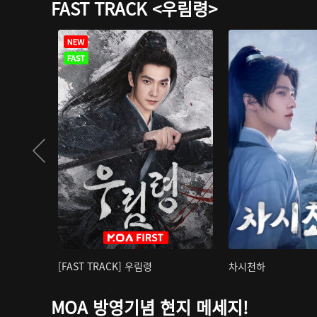
FAST TRACK <우림령>
[FAST TRACK] 우림령
차시천하
MOA 방영기념 현지 메세지!