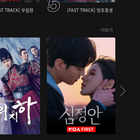
ST TRACK] 우림령
[FAST TRACK] 빙호중생
더보기