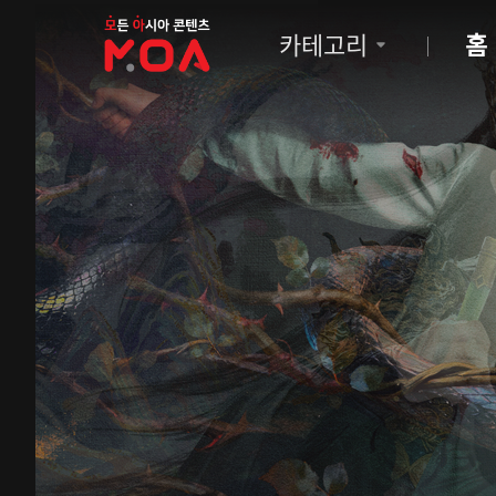
MOA
카테고리
홈