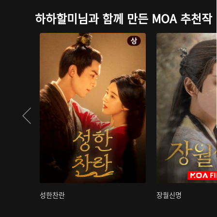
하하할미님과 함께 만든 MOA 추천작
성한찬란
장월신명